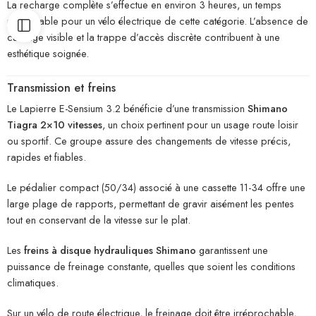
La recharge complète s’effectue en environ 3 heures, un temps
raisonnable pour un vélo électrique de cette catégorie. L’absence de
câblage visible et la trappe d’accès discrète contribuent à une
esthétique soignée.
Transmission et freins
Le Lapierre E-Sensium 3.2 bénéficie d’une transmission
Shimano
Tiagra 2×10 vitesses
, un choix pertinent pour un usage route loisir
ou sportif. Ce groupe assure des changements de vitesse précis,
rapides et fiables.
Le pédalier compact (50/34) associé à une cassette 11-34 offre une
large plage de rapports, permettant de gravir aisément les pentes
tout en conservant de la vitesse sur le plat.
Les
freins à disque hydrauliques Shimano
garantissent une
puissance de freinage constante, quelles que soient les conditions
climatiques.
Sur un vélo de route électrique, le freinage doit être irréprochable,