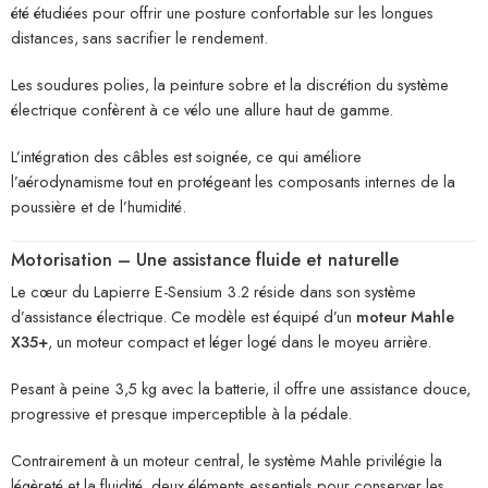
été étudiées pour offrir une posture confortable sur les longues
distances, sans sacrifier le rendement.
Les soudures polies, la peinture sobre et la discrétion du système
électrique confèrent à ce vélo une allure haut de gamme.
L’intégration des câbles est soignée, ce qui améliore
l’aérodynamisme tout en protégeant les composants internes de la
poussière et de l’humidité.
Motorisation – Une assistance fluide et naturelle
Le cœur du Lapierre E-Sensium 3.2 réside dans son système
d’assistance électrique. Ce modèle est équipé d’un
moteur Mahle
X35+
, un moteur compact et léger logé dans le moyeu arrière.
Pesant à peine 3,5 kg avec la batterie, il offre une assistance douce,
progressive et presque imperceptible à la pédale.
Contrairement à un moteur central, le système Mahle privilégie la
légèreté et la fluidité, deux éléments essentiels pour conserver les