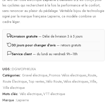
les cyclistes qui recherchent à la fois la performance et le confort,
sans renoncer au plaisir du pédalage. Véritable bijou de technologie
signé par la marque française Lapierre, ce modèle combine un
cadre léger.
Livraison gratuite
— Délai de livraison 3 à 5 jours
30 jours pour changer d'avis
— retours gratuits
Service client
— du lundi au vendredi 9h–18h
UGS :
DGWOPHKUXA
Catégories:
Gravel électrique
,
Promos Vélos électriques
,
Route
,
Route Électrique
,
Top ventes
,
Vélo Route
,
Vélos électriques
,
Ville
,
Ville électrique
Mots clés:
Vélo électrique
,
VTT électrique
Marque :
Lapierre