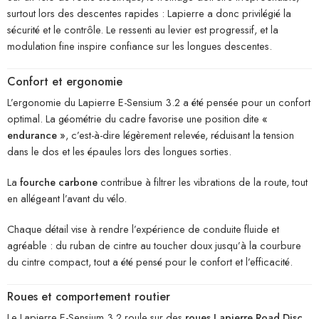
surtout lors des descentes rapides : Lapierre a donc privilégié la
sécurité et le contrôle. Le ressenti au levier est progressif, et la
modulation fine inspire confiance sur les longues descentes.
Confort et ergonomie
L’ergonomie du Lapierre E-Sensium 3.2 a été pensée pour un confort
optimal. La géométrie du cadre favorise une position dite
«
endurance »
, c’est-à-dire légèrement relevée, réduisant la tension
dans le dos et les épaules lors des longues sorties.
La
fourche carbone
contribue à filtrer les vibrations de la route, tout
en allégeant l’avant du vélo.
Chaque détail vise à rendre l’expérience de conduite fluide et
agréable : du ruban de cintre au toucher doux jusqu’à la courbure
du cintre compact, tout a été pensé pour le confort et l’efficacité.
Roues et comportement routier
Le Lapierre E-Sensium 3.2 roule sur des
roues Lapierre Road Disc