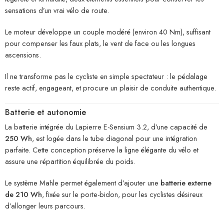
sensations d’un vrai vélo de route.
Le moteur développe un couple modéré (environ 40 Nm), suffisant
pour compenser les faux plats, le vent de face ou les longues
ascensions.
Il ne transforme pas le cycliste en simple spectateur : le pédalage
reste actif, engageant, et procure un plaisir de conduite authentique.
Batterie et autonomie
La batterie intégrée du Lapierre E-Sensium 3.2, d’une capacité de
250 Wh
, est logée dans le tube diagonal pour une intégration
parfaite. Cette conception préserve la ligne élégante du vélo et
assure une répartition équilibrée du poids.
Le système Mahle permet également d’ajouter une
batterie externe
de 210 Wh
, fixée sur le porte-bidon, pour les cyclistes désireux
d’allonger leurs parcours.