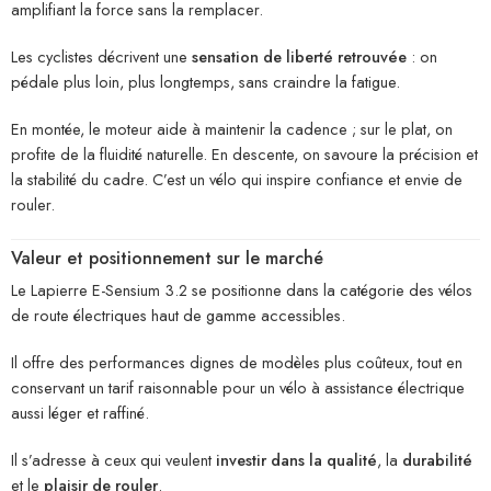
amplifiant la force sans la remplacer.
Les cyclistes décrivent une
sensation de liberté retrouvée
: on
pédale plus loin, plus longtemps, sans craindre la fatigue.
En montée, le moteur aide à maintenir la cadence ; sur le plat, on
profite de la fluidité naturelle. En descente, on savoure la précision et
la stabilité du cadre. C’est un vélo qui inspire confiance et envie de
rouler.
Valeur et positionnement sur le marché
Le Lapierre E-Sensium 3.2 se positionne dans la catégorie des vélos
de route électriques haut de gamme accessibles.
Il offre des performances dignes de modèles plus coûteux, tout en
conservant un tarif raisonnable pour un vélo à assistance électrique
aussi léger et raffiné.
Il s’adresse à ceux qui veulent
investir dans la qualité
, la
durabilité
et le
plaisir de rouler
.