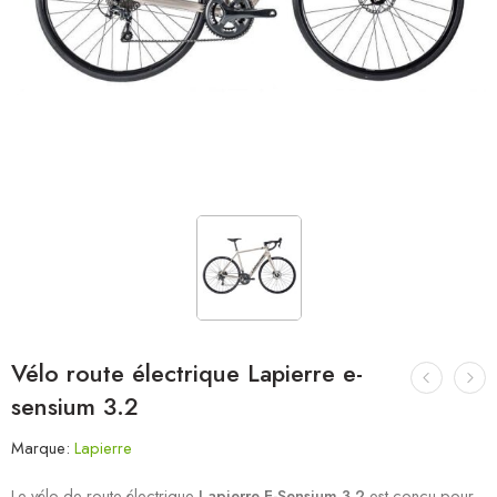
Vélo route électrique Lapierre e-
sensium 3.2
Marque:
Lapierre
Le vélo de route électrique
Lapierre E-Sensium 3.2
est conçu pour