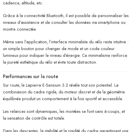
cadence, altitude, etc.
Grâce à la connectivité Bluetooth, il est possible de personnaliser les
niveaux d’assistance et de consulter les données via smartphone ou
montre connectée.
Même sans l’application, l’interface minimaliste du vélo reste intuitive :
un simple bouton pour changer de mode et un code couleur
lumineux pour indiquer le niveau d’énergie. Ce minimalisme renforce
la pureté esthétique du vélo et évite toute distraction.
Performances sur la route
Sur route, le Lapierre E-Sensium 3.2 révèle tout son potentiel. La
combinaison du cadre rigide, du moteur discret et de la géométrie
équilibrée produit un comportement à la fois sportif et accessible.
Les relances sont dynamiques, les montées se font sans à-coups, et
la sensation de contrôle est totale.
Dans les descentes, la stabilité et la rigidité du cadre garantissent une