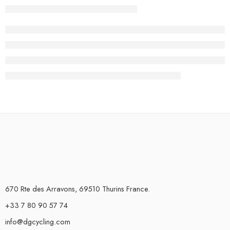
670 Rte des Arravons, 69510 Thurins France.
+33 7 80 90 57 74
info@dgcycling.com