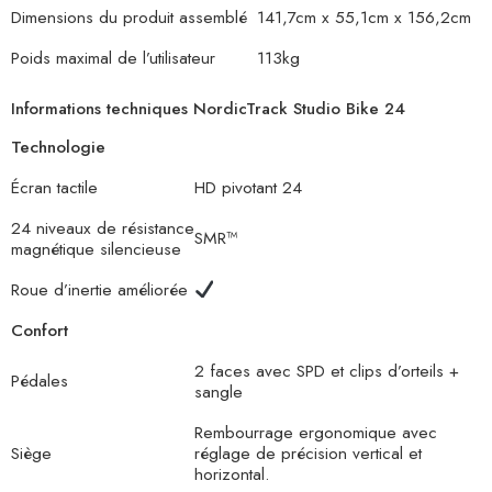
Dimensions du produit assemblé
141,7cm x 55,1cm x 156,2cm
Poids maximal de l’utilisateur
113kg
Informations techniques NordicTrack Studio Bike 24
Technologie
Écran tactile
HD pivotant 24
24 niveaux de résistance
SMR™
magnétique silencieuse
Roue d’inertie améliorée
Confort
2 faces avec SPD et clips d’orteils +
Pédales
sangle
Rembourrage ergonomique avec
Siège
réglage de précision vertical et
horizontal.