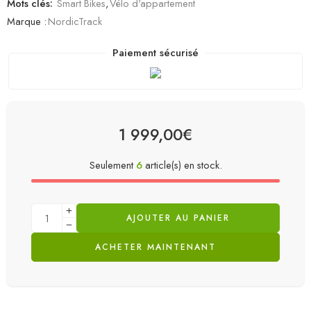
Mots clés:
Smart Bikes
,
Vélo d'appartement
Marque :
NordicTrack
Paiement sécurisé
1 999,00
€
Seulement
6
article(s) en stock.
AJOUTER AU PANIER
ACHETER MAINTENANT