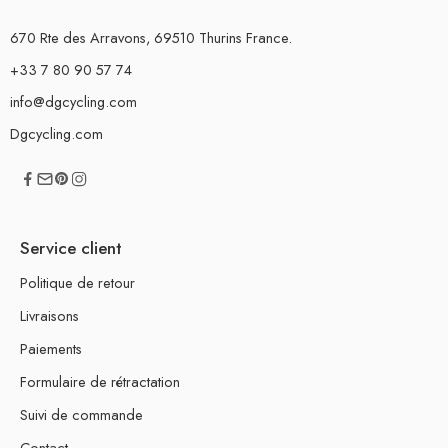
670 Rte des Arravons, 69510 Thurins France.
+33 7 80 90 57 74
info@dgcycling.com
Dgcycling.com
Service client
Politique de retour
Livraisons
Paiements
Formulaire de rétractation
Suivi de commande
Contact