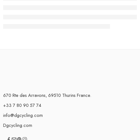
670 Rte des Arravons, 69510 Thurins France.
+33 7 80 90 57 74
info@dgcycling.com
Dgcycling.com