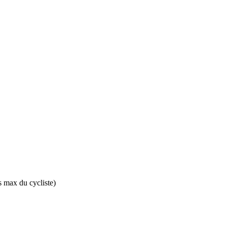
s max du cycliste)