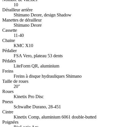
10
Dérailleur arrière
Shimano Deore, design Shadow
Manettes de dérailleur
Shimano Deore
Cassette
11-40
Chaine
KMC X10
Pédalier
FSA Vero, plateau 53 dents
Pédales
LiteForm QR, aluminium
Freins
Freins à disque hydrauliques Shimano
Taille de roues
20″
Roues
Kinetix Pro Disc
Pneus
Schwalbe Durano, 28-451
Cintre
Kinetix Comp, aluminium 6061 double-butted
Poignées