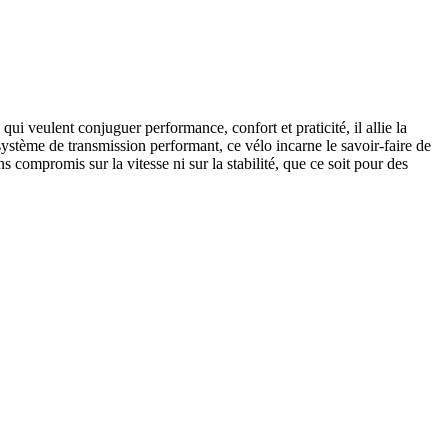
i veulent conjuguer performance, confort et praticité, il allie la
ystème de transmission performant, ce vélo incarne le savoir-faire de
 compromis sur la vitesse ni sur la stabilité, que ce soit pour des