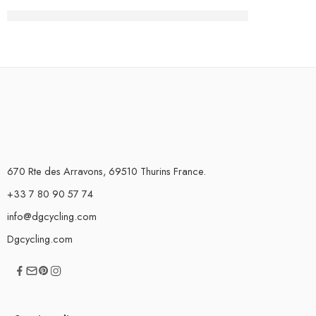
670 Rte des Arravons, 69510 Thurins France.
+33 7 80 90 57 74
info@dgcycling.com
Dgcycling.com