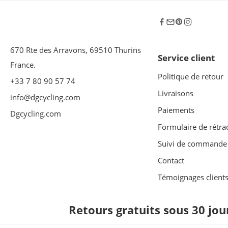
670 Rte des Arravons, 69510 Thurins
Service client
France.
Politique de retour
+33 7 80 90 57 74
Livraisons
info@dgcycling.com
Paiements
Dgcycling.com
Formulaire de rétra
Suivi de commande
Contact
Témoignages client
Retours gratuits sous 30 jou