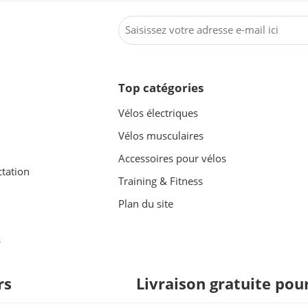
Top catégories
Vélos électriques
Vélos musculaires
Accessoires pour vélos
ctation
Training & Fitness
Plan du site
s
rs
Livraison gratuite po