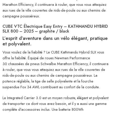
Marathon Efficiency, il continuera à rouler, que vous vous attaquiez
aux rues de la ville couvertes de nids-de-poule ou aux chemins de
campagne poussiéreux.
CUBE VTC Électrique Easy Entry – KATHMANDU HYBRID
SLX 800 – 2025 – graphite / black
L’esprit d’aventure dans un vélo élégant, pratique
et polyvalent.
Vous voulez de la fiabilité ? Le CUBE Kathmandu Hybrid SLX vous
offre la fiabilité. Équipé de roues Newmen Performance
30 chaussées de pneus Schwalbe Marathon Efficiency, il continuera
à rouler, que vous vous attaquiez aux rues de la ville couvertes de
nids-de-poule ou aux chemins de campagne poussiéreux. La
potence réglable, la tige de selle polyvalente et la fourche
suspendue Fox 34 AWL contribuent au confort de la conduite.
Le Integrated Carrier 3.0 est un moyen robuste, élégant et polyvalent
de transporter ce dont vous avez besoin, et il y a aussi une gamme
complète d’accessoires inclus. Une batterie 800Wh