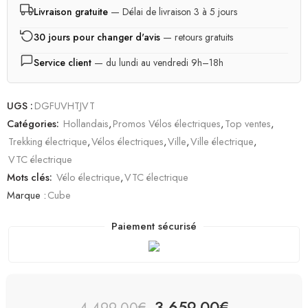
Livraison gratuite
— Délai de livraison 3 à 5 jours
30 jours pour changer d'avis
— retours gratuits
Service client
— du lundi au vendredi 9h–18h
UGS :
DGFUVHTJVT
Catégories:
Hollandais
,
Promos Vélos électriques
,
Top ventes
,
Trekking électrique
,
Vélos électriques
,
Ville
,
Ville électrique
,
VTC électrique
Mots clés:
Vélo électrique
,
VTC électrique
Marque :
Cube
Paiement sécurisé
3 659,00
€