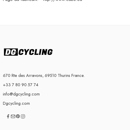
670 Rte des Arravons, 69510 Thurins France.
+33 7 80 90 57 74
info@dgcycling.com
Dgcycling.com