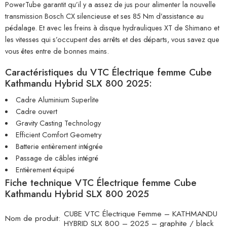
PowerTube garantit qu’il y a assez de jus pour alimenter la nouvelle
transmission Bosch CX silencieuse et ses 85 Nm d’assistance au
pédalage. Et avec les freins à disque hydrauliques XT de Shimano et
les vitesses qui s’occupent des arrêts et des départs, vous savez que
vous êtes entre de bonnes mains.
Caractéristiques du VTC Électrique femme Cube
Kathmandu Hybrid SLX 800 2025:
Cadre Aluminium Superlite
Cadre ouvert
Gravity Casting Technology
Efficient Comfort Geometry
Batterie entièrement intégrée
Passage de câbles intégré
Entièrement équipé
Fiche technique VTC Électrique femme Cube
Kathmandu Hybrid SLX 800 2025
CUBE VTC Électrique Femme – KATHMANDU
Nom de produit:
HYBRID SLX 800 – 2025 – graphite / black