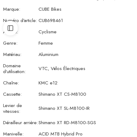
Marque:
CUBE Bikes
Numéro d’article:
CUB698461
Activité:
Cyclisme
Genre:
Femme
Matériau:
Aluminium
Domaine
VTC, Vélos Électriques
d’utilisation:
Chaîne:
KMC e12
Cassette:
Shimano XT CS-M8100
Levier de
Shimano XT SL-M8100-IR
vitesses:
Dérailleur arrière:
Shimano XT RD-M8100-SGS
Manivelle:
ACID MTB Hybrid Pro