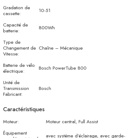
Gradation de
10-51
cassette:
Capacité de
800Wh
batterie:
Type de
Changement de
Chaîne – Mécanique
Vitesse:
Batterie de vélo
Bosch PowerTube 800
électrique:
Unité de
Transmission
Bosch
Fabricant:
Caractéristiques
Moteur:
Moteur central, Full Assist
Équipement
avec système d’éclairage, avec garde-