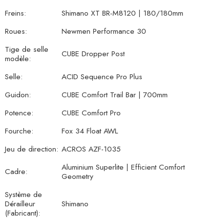
Freins:
Shimano XT BR-M8120 | 180/180mm
Roues:
Newmen Performance 30
Tige de selle
CUBE Dropper Post
modèle:
Selle:
ACID Sequence Pro Plus
Guidon:
CUBE Comfort Trail Bar | 700mm
Potence:
CUBE Comfort Pro
Fourche:
Fox 34 Float AWL
Jeu de direction:
ACROS AZF-1035
Aluminium Superlite | Efficient Comfort
Cadre:
Geometry
Système de
Dérailleur
Shimano
(Fabricant):