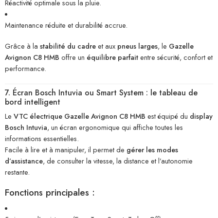
Réactivité optimale sous la pluie.
Maintenance réduite et durabilité accrue.
Grâce à la
stabilité du cadre
et aux
pneus larges
, le
Gazelle
Avignon C8 HMB
offre un
équilibre parfait
entre sécurité, confort et
performance.
7. Écran Bosch Intuvia ou Smart System : le tableau de
bord intelligent
Le
VTC électrique Gazelle Avignon C8 HMB
est équipé du
display
Bosch Intuvia
, un écran ergonomique qui affiche toutes les
informations essentielles.
Facile à lire et à manipuler, il permet de
gérer les modes
d’assistance
, de consulter la vitesse, la distance et l’autonomie
restante.
Fonctions principales :