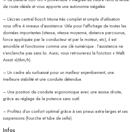
de route idéale et vous apporte une autonomie inégalée.
– L’écran central Bosch Intuvia très complet et simple d’utilisation
vous offre 4 niveaux d’assistance. Utile pour l’affichage de toutes les
données importantes (vitesse, vitesse moyenne, distance parcourue,
force appliquée par le conducteur et par le moteur, etc), il est
amovible et fonctionne comme une clé numérique : l’assistance ne
s’enclenche pas sans lui. Aussi, vous retrouverez la fonction « Walk
Assist »(6km/h).
– Un cadre alu surbaissé pour un meilleur enjambement, une
meilleure stabilité et une conduite détendue.
– Une position de conduite ergonomique avec une assise droite,
grâce au réglage de la potence sans outil.
– Profitez d’un confort optimal grâce à ses pneus extra-larges et ses
suspensions (fourche et tube de selle).
Infos