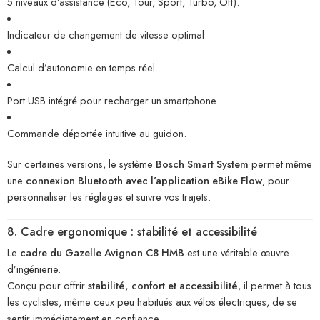
5 niveaux d’assistance (Eco, Tour, Sport, Turbo, Off).
Indicateur de changement de vitesse optimal.
Calcul d’autonomie en temps réel.
Port USB intégré pour recharger un smartphone.
Commande déportée intuitive au guidon.
Sur certaines versions, le système
Bosch Smart System
permet même
une
connexion Bluetooth avec l’application eBike Flow
, pour
personnaliser les réglages et suivre vos trajets.
8. Cadre ergonomique : stabilité et accessibilité
Le
cadre du Gazelle Avignon C8 HMB
est une véritable œuvre
d’ingénierie.
Conçu pour offrir
stabilité, confort et accessibilité
, il permet à tous
les cyclistes, même ceux peu habitués aux vélos électriques, de se
sentir immédiatement en confiance.