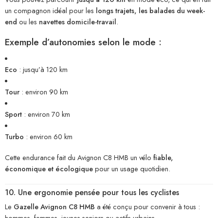
un compagnon idéal pour les
longs trajets, les balades du week-
end
ou les
navettes domicile-travail
.
Exemple d’autonomies selon le mode :
Eco
: jusqu’à 120 km
Tour
: environ 90 km
Sport
: environ 70 km
Turbo
: environ 60 km
Cette endurance fait du Avignon C8 HMB un vélo
fiable,
économique et écologique
pour un usage quotidien.
10. Une ergonomie pensée pour tous les cyclistes
Le
Gazelle Avignon C8 HMB
a été conçu pour convenir à tous :
hommes, femmes, jeunes seniors ou actifs urbains.