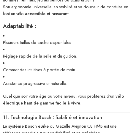
Son ergonomie universelle, sa stabilité et sa douceur de conduite en
font un vélo
accessible et rassurant
.
Adaptabilité :
Plusieurs tailles de cadre disponibles.
Réglage rapide de la selle et du guidon.
Commandes intuitives à portée de main.
Assistance progressive et naturelle.
Quel que soit votre âge ou votre niveau, vous profiterez d’un
vélo
électrique haut de gamme facile à vivre
.
11. Technologie Bosch : fiabilité et innovation
Le
système Bosch eBike
du Gazelle Avignon C8 HMB est une
référence mondiale pour sa
fiabilité et sa précision
.