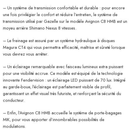
– Un système de transmission confortable et durable : pour encore
une fois privilégier le confort et réduire l’entretien, le système de
transmission utilisé par Gazelle sur le modèle Avignon C8 HMB est un
moyeu arrière Shimano Nexus 8 vitesses.
– Le freinage est assuré par un système hydraulique à disques
Magura CT4 qui vous permettra efficacité, maîtrise et sûreté lorsque
vous devrez vous arrêter.
– Un éclairage remarquable avec faisceau lumineux extra puissant
pour une visibilité accrue. Ce modèle est équipé de la technologie
innovante Fendervision : un éclairage LED puissant de 70 lux. Intégré
au garde-boue, l’éclairage est parfaitement visible de profil,
garantissant un effet visuel très futuriste, et renforçant la sécurité du
conducteur.
– Enfin, l’Avignon C8 HMB accueille le système de porte-bagages
MIK, pour vous apporter d’innombrables possibilités de
modulations.