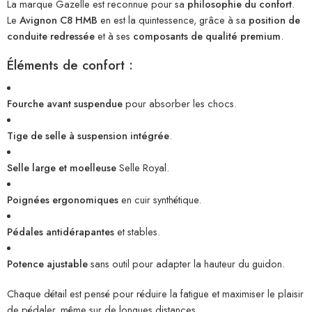
La marque Gazelle est reconnue pour sa
philosophie du confort
.
Le
Avignon C8 HMB
en est la quintessence, grâce à sa
position de
conduite redressée
et à ses
composants de qualité premium
.
Éléments de confort :
Fourche avant suspendue
pour absorber les chocs.
Tige de selle à suspension intégrée
.
Selle large et moelleuse
Selle Royal.
Poignées ergonomiques
en cuir synthétique.
Pédales antidérapantes
et stables.
Potence ajustable
sans outil pour adapter la hauteur du guidon.
Chaque détail est pensé pour réduire la fatigue et maximiser le plaisir
de pédaler, même sur de longues distances.