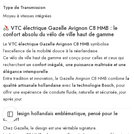
Type de Transmission
Moyeu à vitesses intégrées
VTC électrique Gazelle Avignon C8 HMB : le
confort absolu du vélo de ville haut de gamme
Le
VTC électrique Gazelle Avignon C8 HMB
symbolise
l’excellence de la mobilité douce à la néerlandaise.
Ce vélo de ville haut de gamme est conçu pour celles et ceux qui
recherchent
un confort inégalé, une puissance maîtrisée et une
élégance intemporelle
.
Entre tradition et innovation, le Gazelle Avignon C8 HMB combine
la
qualité artisanale hollandaise
avec
la technologie Bosch
, pour
offrir une expérience de conduite fluide, naturelle et sécurisée, jour
après jour.
1. Un design hollandais emblématique, pensé pour le
confort
Chez Gazelle, le design est une véritable signature.