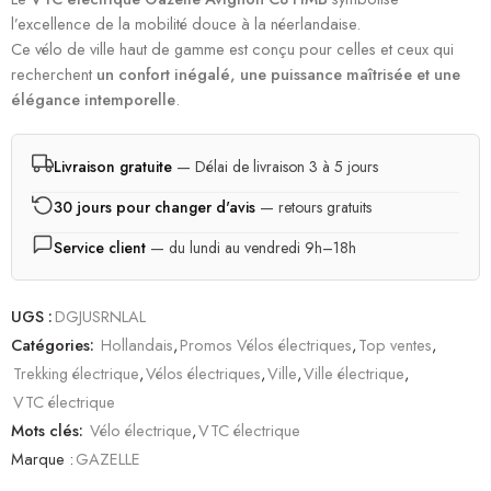
l’excellence de la mobilité douce à la néerlandaise.
Ce vélo de ville haut de gamme est conçu pour celles et ceux qui
recherchent
un confort inégalé, une puissance maîtrisée et une
élégance intemporelle
.
Livraison gratuite
— Délai de livraison 3 à 5 jours
30 jours pour changer d'avis
— retours gratuits
Service client
— du lundi au vendredi 9h–18h
UGS :
DGJUSRNLAL
Catégories:
Hollandais
,
Promos Vélos électriques
,
Top ventes
,
Trekking électrique
,
Vélos électriques
,
Ville
,
Ville électrique
,
VTC électrique
Mots clés:
Vélo électrique
,
VTC électrique
Marque :
GAZELLE