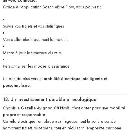
un
vélo connecté
.
Grâce à l’application Bosch eBike Flow, vous pouvez :
Suivre vos trajets et vos statistiques.
Verrouiller électriquement le moteur.
Mettre à jour le firmware du vélo.
Personnaliser les modes d’assistance.
Un pas de plus vers la
mobilité électrique intelligente et
personnalisée
.
13. Un investissement durable et écologique
Choisir le
Gazelle Avignon C8 HMB
, c’est opter pour une
mobilité
propre et responsable
.
Ce vélo électrique remplace avantageusement la voiture sur de
nombreux trajets quotidiens, tout en réduisant l’empreinte carbone.