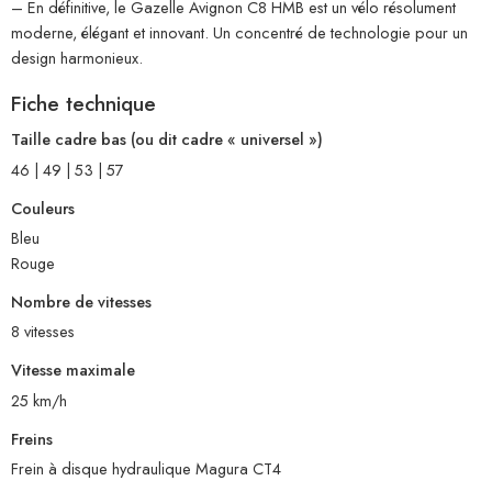
– En définitive, le Gazelle Avignon C8 HMB est un vélo résolument
moderne, élégant et innovant. Un concentré de technologie pour un
design harmonieux.
Fiche technique
Taille cadre bas (ou dit cadre « universel »)
46 | 49 | 53 | 57
Couleurs
Bleu
Rouge
Nombre de vitesses
8 vitesses
Vitesse maximale
25 km/h
Freins
Frein à disque hydraulique Magura CT4