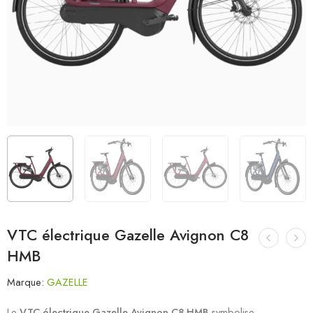
VTC électrique Gazelle Avignon C8
HMB
Marque:
GAZELLE
Le
VTC électrique Gazelle Avignon C8 HMB
symbolise