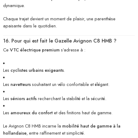
dynamique.
Chaque trajet devient un moment de plaisir, une parenthèse
apaisante dans le quotidien.
16. Pour qui est fait le Gazelle Avignon C8 HMB ?
Ce
VTC électrique premium
s’adresse à :
Les
cyclistes urbains exigeants
.
Les
navetteurs
souhaitant un vélo confortable et élégant.
Les
séniors actifs
recherchant la stabilité et la sécurité.
Les
amoureux du confort
et des finitions haut de gamme.
Le Avignon C8 HMB incarne la
mobilité haut de gamme à la
hollandaise
, entre raffinement et simplicité.