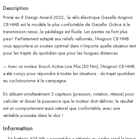
Description
Primé au iF Design Award 2022, le vélo électrique Gazelle Avignon
C8 HMB est le modèle le plus confortable de Gazelle. Grâce à la
transmission nexus ,le pédalage est fluide. Les pentes ne font plus
peur! Parfaitement adapté aux reliefs vallonnés, l’Avignon C8 HMB
vous apportera un soutien optimal dans n’importe quelle situation tant
pour les trajets du quotidien que pour les longues distances.
– Avec un moteur Bosch Active Line Plus (50 Nm), l’Avignon C8 HMB
a été conçu pour répondre à toutes les situations : du trajet quotidien
au cyclotourisme à la campagne.
En utilisant simultanément 3 capteurs (pression, rotation, vitesse) pour
calculer et doser la puissance que le moteur doit délivrer, le résultat
est un comportement aussi naturel que confortable, avec une
véritable poussée dans le dos !
Information
– Sa batterie 625 Wh « powertube » intégrée au cadre rend la tenue