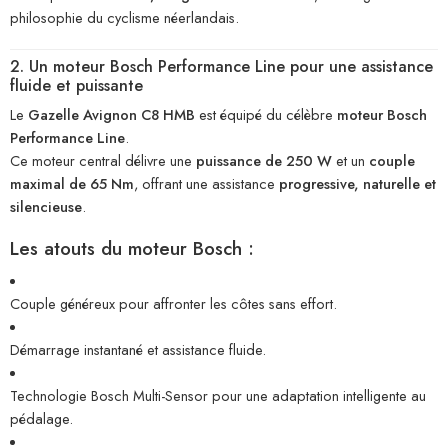
philosophie du cyclisme néerlandais.
2. Un moteur Bosch Performance Line pour une assistance
fluide et puissante
Le
Gazelle Avignon C8 HMB
est équipé du célèbre
moteur Bosch
Performance Line
.
Ce moteur central délivre une
puissance de 250 W
et un
couple
maximal de 65 Nm
, offrant une assistance
progressive, naturelle et
silencieuse
.
Les atouts du moteur Bosch :
Couple généreux pour affronter les côtes sans effort.
Démarrage instantané et assistance fluide.
Technologie Bosch Multi-Sensor pour une adaptation intelligente au
pédalage.