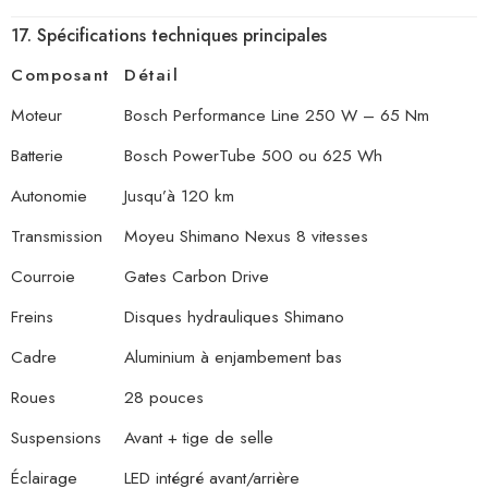
17. Spécifications techniques principales
Composant
Détail
Moteur
Bosch Performance Line 250 W – 65 Nm
Batterie
Bosch PowerTube 500 ou 625 Wh
Autonomie
Jusqu’à 120 km
Transmission
Moyeu Shimano Nexus 8 vitesses
Courroie
Gates Carbon Drive
Freins
Disques hydrauliques Shimano
Cadre
Aluminium à enjambement bas
Roues
28 pouces
Suspensions
Avant + tige de selle
Éclairage
LED intégré avant/arrière