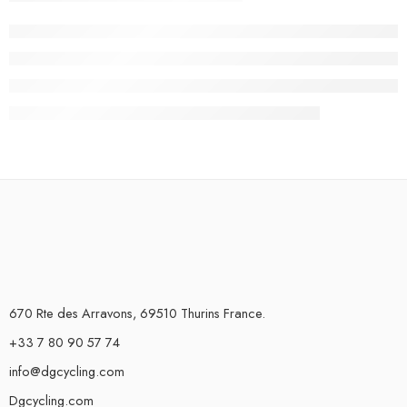
670 Rte des Arravons, 69510 Thurins France.
+33 7 80 90 57 74
info@dgcycling.com
Dgcycling.com