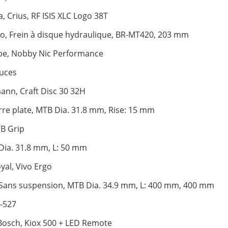
, Crius, RF ISIS XLC Logo 38T
, Frein à disque hydraulique, BR-MT420, 203 mm
be, Nobby Nic Performance
ouces
nn, Craft Disc 30 32H
rre plate, MTB Dia. 31.8 mm, Rise: 15 mm
B Grip
Dia. 31.8 mm, L: 50 mm
oyal, Vivo Ergo
Sans suspension, MTB Dia. 34.9 mm, L: 400 mm, 400 mm
-527
Bosch, Kiox 500 + LED Remote