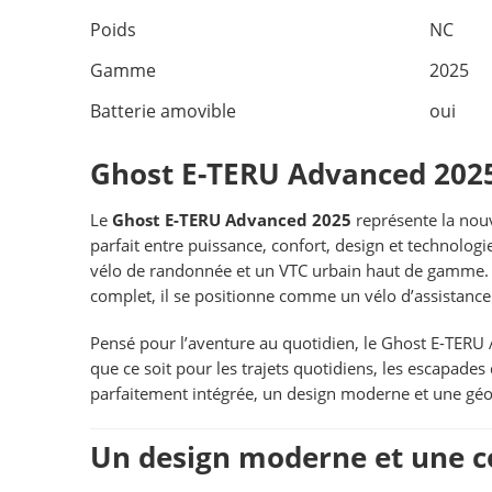
Poids
NC
Gamme
2025
Batterie amovible
oui
Ghost E-TERU Advanced 2025
Le
Ghost E-TERU Advanced 2025
représente la nouv
parfait entre puissance, confort, design et technolog
vélo de randonnée et un VTC urbain haut de gamme. 
complet, il se positionne comme un vélo d’assistance 
Pensé pour l’aventure au quotidien, le Ghost E-TERU 
que ce soit pour les trajets quotidiens, les escapad
parfaitement intégrée, un design moderne et une géomé
Un design moderne et une c