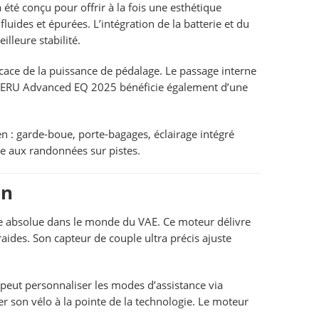
é conçu pour offrir à la fois une esthétique
ides et épurées. L’intégration de la batterie et du
lleure stabilité.
ficace de la puissance de pédalage. Le passage interne
 E-TERU Advanced EQ 2025 bénéficie également d’une
n : garde-boue, porte-bagages, éclairage intégré
cile aux randonnées sur pistes.
on
ce absolue dans le monde du VAE. Ce moteur délivre
ides. Son capteur de couple ultra précis ajuste
 peut personnaliser les modes d’assistance via
er son vélo à la pointe de la technologie. Le moteur