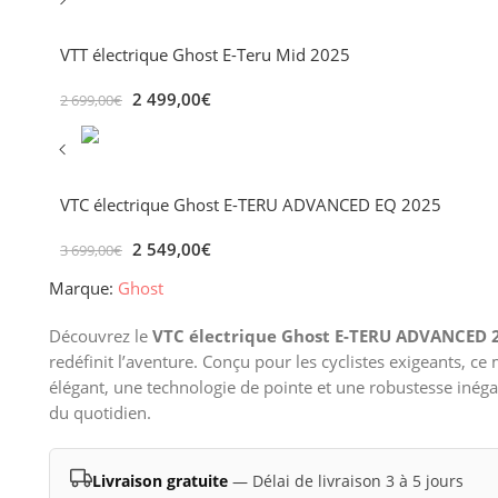
VTT électrique Ghost E-Teru Mid 2025
2 499,00
€
2 699,00
€
VTC électrique Ghost E-TERU ADVANCED EQ 2025
2 549,00
€
3 699,00
€
Marque:
Ghost
Découvrez le
VTC électrique Ghost E-TERU ADVANCED 
redéfinit l’aventure. Conçu pour les cyclistes exigeants, 
élégant, une technologie de pointe et une robustesse inégal
du quotidien.
Livraison gratuite
— Délai de livraison 3 à 5 jours