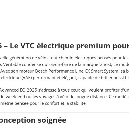
 – Le VTC électrique premium pour
elle génération de vélos tout chemin électriques pensés pour les u
ie. Véritable condensé du savoir-faire de la marque Ghost, ce modè
Avec son moteur Bosch Performance Line CX Smart System, sa ba
électrique (VAE) performant et élégant, capable de briller aussi 
Advanced EQ 2025 s’adresse à tous ceux qui veulent profiter d’un 
es du week-end ou les voyages à vélo de longue distance. Ce modèl
trie pensée pour le confort et la stabilité.
onception soignée