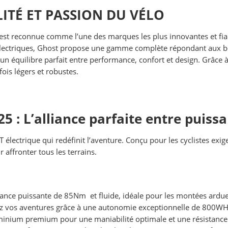
ITÉ ET PASSION DU VÉLO
t reconnue comme l’une des marques les plus innovantes et fiab
et électriques, Ghost propose une gamme complète répondant aux 
 équilibre parfait entre performance, confort et design. Grâce à 
fois légers et robustes.
: L’alliance parfaite entre puissa
T électrique qui redéfinit l’aventure. Conçu pour les cyclistes e
 affronter tous les terrains.
tance puissante de 85Nm et fluide, idéale pour les montées ardue
z vos aventures grâce à une autonomie exceptionnelle de 800WH
inium premium pour une maniabilité optimale et une résistance