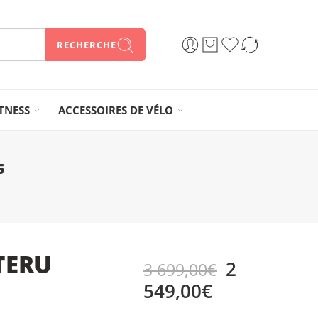
RECHERCHE
ITNESS
ACCESSOIRES DE VÉLO
5
-TERU
2
3 699,00
€
549,00
€