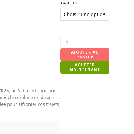
TAILLES
AJOUTER AU
PANIER
ACHETER
MAINTENANT
2025
, un VTC électrique qui
ce modèle combine un design
ée pour affronter vos trajets