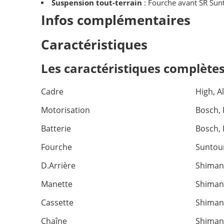
Suspension tout-terrain
: Fourche avant SR Sunt
Infos complémentaires
Caractéristiques
Les caractéristiques complèt
Cadre
High, A
Motorisation
Bosch, 
Batterie
Bosch,
Fourche
Suntou
D.Arrière
Shiman
Manette
Shimano
Cassette
Shiman
Chaîne
Shiman