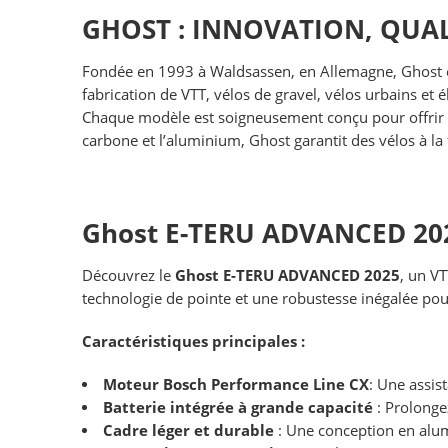
GHOST : INNOVATION, QUAL
Fondée en 1993 à Waldsassen, en Allemagne, Ghost es
fabrication de VTT, vélos de gravel, vélos urbains 
Chaque modèle est soigneusement conçu pour offrir un
carbone et l’aluminium, Ghost garantit des vélos à la 
Ghost E-TERU ADVANCED 2025 
Découvrez le
Ghost E-TERU ADVANCED 2025
, un VT
technologie de pointe et une robustesse inégalée pour
Caractéristiques principales :
Moteur Bosch Performance Line CX
: Une assis
Batterie intégrée à grande capacité
: Prolonge
Cadre léger et durable
: Une conception en alum