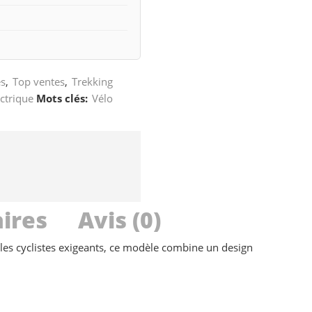
es
,
Top ventes
,
Trekking
ctrique
Mots clés:
Vélo
ires
Avis (0)
r les cyclistes exigeants, ce modèle combine un design