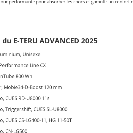
our performante pour absorber les chocs et garantir un confort m
es du E-TERU ADVANCED 2025
luminium, Unisexe
Performance Line CX
 InTube 800 Wh
r, Mobie34-D-Boost 120 mm
o, CUES RD-U8000 11s
, Triggershift, CUES SL-U8000
o, CUES CS-LG400-11, HG 11-50T
o, CN-LG500