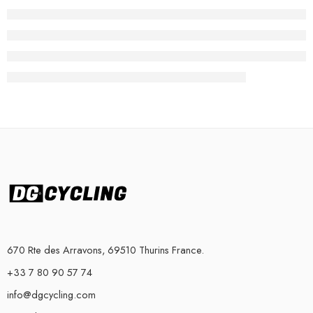
670 Rte des Arravons, 69510 Thurins France.
+33 7 80 90 57 74
info@dgcycling.com