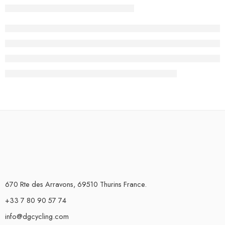
670 Rte des Arravons, 69510 Thurins France.
+33 7 80 90 57 74
info@dgcycling.com