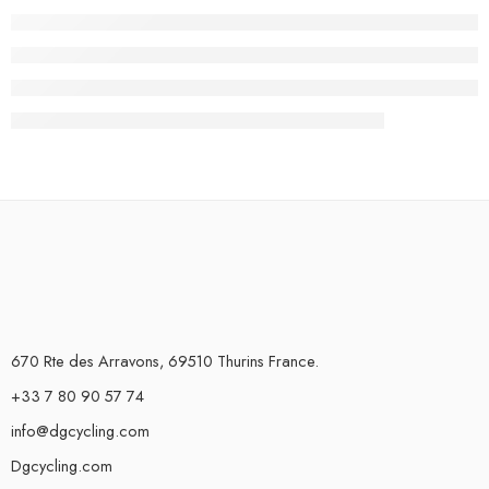
670 Rte des Arravons, 69510 Thurins France.
+33 7 80 90 57 74
info@dgcycling.com
Dgcycling.com