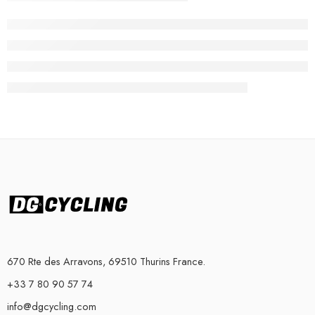
670 Rte des Arravons, 69510 Thurins France.
+33 7 80 90 57 74
info@dgcycling.com