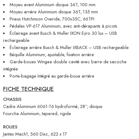
Moyeu avant Aluminium disque 36T, 100 mm
Moyeu arrière Aluminium disque 36T, 135 mm
Pneus Hutchinson Overide, 700x35C, 66TPI
Pédales VP-617 Aluminium, avec anti-dérapants à picots
Éclairage avant Busch & Muller IXON Eyro 30 lux – USB
rechargeable
Éclairage arrière Busch & Muller IXBACK – USB rechargeable
Béquille Aluminium, ajustable, fixation arrière
Garde-boues Wingee double cavité avec barre de sacoche
intégrée
Porte-bagage Intégré au garde-boue arrière
FICHE TECHNIQUE
CHASSIS
Cadre Aluminium 6061-T6 hydroformé, 28’’, disque
Fourche Aluminium, tapered, rigide
ROUES
Jantes Mach1, 560 Disc, 622 x 17