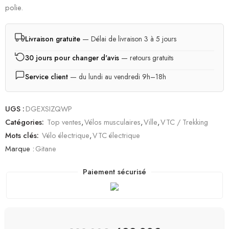
polie.
Livraison gratuite
— Délai de livraison 3 à 5 jours
30 jours pour changer d'avis
— retours gratuits
Service client
— du lundi au vendredi 9h–18h
UGS :
DGEXSIZQWP
Catégories:
Top ventes
,
Vélos musculaires
,
Ville
,
VTC / Trekking
Mots clés:
Vélo électrique
,
VTC électrique
Marque :
Gitane
Paiement sécurisé