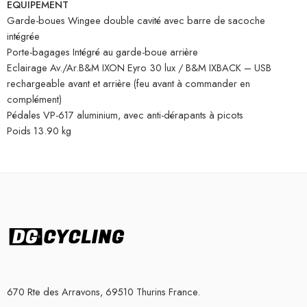
EQUIPEMENT
Garde-boues Wingee double cavité avec barre de sacoche
intégrée
Porte-bagages Intégré au garde-boue arrière
Eclairage Av./Ar.B&M IXON Eyro 30 lux / B&M IXBACK – USB
rechargeable avant et arrière (feu avant à commander en
complément)
Pédales VP-617 aluminium, avec anti-dérapants à picots
Poids 13.90 kg
670 Rte des Arravons, 69510 Thurins France.