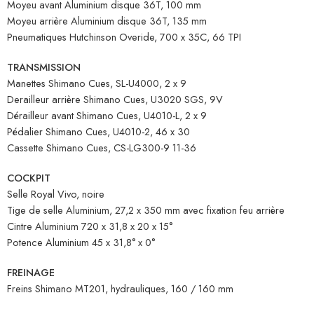
Moyeu avant Aluminium disque 36T, 100 mm
Moyeu arrière Aluminium disque 36T, 135 mm
Pneumatiques Hutchinson Overide, 700 x 35C, 66 TPI
TRANSMISSION
Manettes Shimano Cues, SL-U4000, 2 x 9
Derailleur arrière Shimano Cues, U3020 SGS, 9V
Dérailleur avant Shimano Cues, U4010-L, 2 x 9
Pédalier Shimano Cues, U4010-2, 46 x 30
Cassette Shimano Cues, CS-LG300-9 11-36
COCKPIT
Selle Royal Vivo, noire
Tige de selle Aluminium, 27,2 x 350 mm avec fixation feu arrière
Cintre Aluminium 720 x 31,8 x 20 x 15°
Potence Aluminium 45 x 31,8° x 0°
FREINAGE
Freins Shimano MT201, hydrauliques, 160 / 160 mm