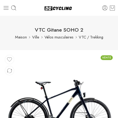
VTC Gitane SOHO 2
Maison
Ville
Vélos musculaires
VTC / Trekking
VENTE