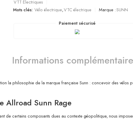
VTT Électriques
Mots clés:
Vélo électrique
,
VTC électrique
Marque :
SUNN
Paiement sécurisé
Informations complémentaire
tion la philosophie de la marque française Sunn : concevoir des vélos pui
ue Allroad Sunn Rage
ment de certains composants dues au contexte géopolitique, nous imposen