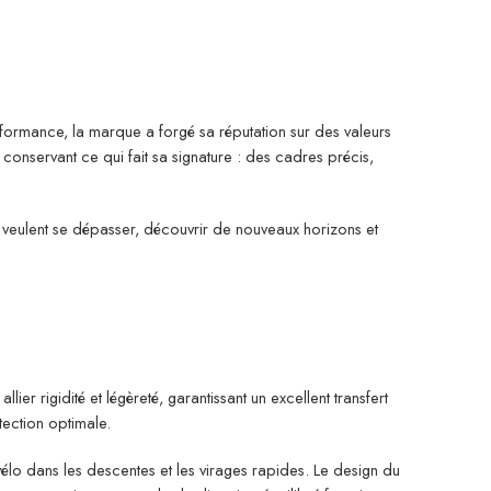
rmance, la marque a forgé sa réputation sur des valeurs
n conservant ce qui fait sa signature : des cadres précis,
ui veulent se dépasser, découvrir de nouveaux horizons et
r rigidité et légèreté, garantissant un excellent transfert
tection optimale.
vélo dans les descentes et les virages rapides. Le design du