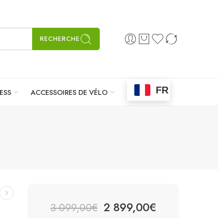
RECHERCHE
FR
ESS
ACCESSOIRES DE VÉLO
2 899,00
€
3 099,00
€