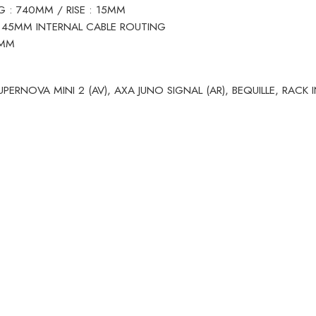
LG : 740MM / RISE : 15MM
 45MM INTERNAL CABLE ROUTING
0MM
PERNOVA MINI 2 (AV), AXA JUNO SIGNAL (AR), BEQUILLE, RACK