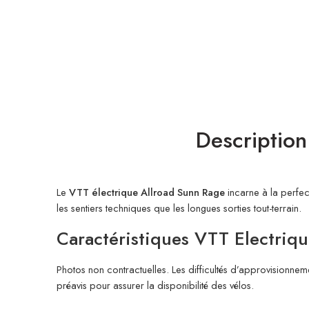
Description
Le
VTT électrique Allroad Sunn Rage
incarne à la perfec
les sentiers techniques que les longues sorties tout-terrain.
Caractéristiques VTT Electriq
Photos non contractuelles. Les difficultés d’approvisionne
préavis pour assurer la disponibilité des vélos.