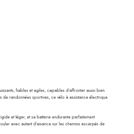
ssants, fiables et agiles, capables d’affronter aussi bien
s de randonnées sportives, ce vélo à assistance électrique
gide et léger, et sa batterie endurante parfaitement
ouler avec autant d’aisance sur les chemins escarpés de