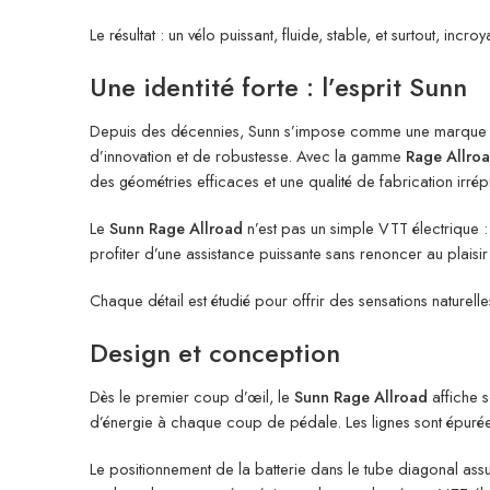
Le résultat : un vélo puissant, fluide, stable, et surtout, inc
Une identité forte : l’esprit Sunn
Depuis des décennies, Sunn s’impose comme une marque em
d’innovation et de robustesse. Avec la gamme
Rage Allro
des géométries efficaces et une qualité de fabrication irré
Le
Sunn Rage Allroad
n’est pas un simple VTT électrique :
profiter d’une assistance puissante sans renoncer au plaisir
Chaque détail est étudié pour offrir des sensations naturelle
Design et conception
Dès le premier coup d’œil, le
Sunn Rage Allroad
affiche s
d’énergie à chaque coup de pédale. Les lignes sont épurées
Le positionnement de la batterie dans le tube diagonal assu