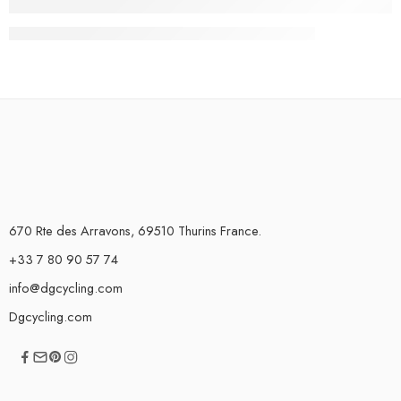
670 Rte des Arravons, 69510 Thurins France.
+33 7 80 90 57 74
info@dgcycling.com
Dgcycling.com