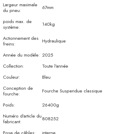
Largeur maximale
67mm
du pneu:
poids max. de
140kg
système:
Actionnement des
Hydraulique
freins:
Année du modèle:
2025
Collection:
Toute l’année
Couleur:
Bleu
Conception de
Fourche Suspendue classique
fourche:
Poids:
26400g
Numéro d’article du
808252
fabricant:
Pose de câbles:
interne