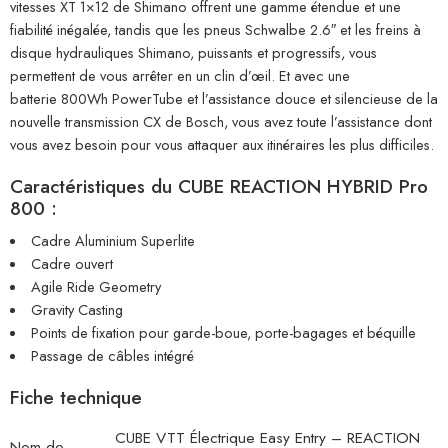
vitesses XT 1×12 de Shimano offrent une gamme étendue et une
fiabilité inégalée, tandis que les pneus Schwalbe 2.6″ et les freins à
disque hydrauliques Shimano, puissants et progressifs, vous
permettent de vous arrêter en un clin d’œil. Et avec une
batterie 800Wh PowerTube et l’assistance douce et silencieuse de la
nouvelle transmission CX de Bosch, vous avez toute l’assistance dont
vous avez besoin pour vous attaquer aux itinéraires les plus difficiles.
Caractéristiques du CUBE REACTION HYBRID Pro
800 :
Cadre Aluminium Superlite
Cadre ouvert
Agile Ride Geometry
Gravity Casting
Points de fixation pour garde-boue, porte-bagages et béquille
Passage de câbles intégré
Fiche technique
CUBE VTT Électrique Easy Entry – REACTION
Nom de