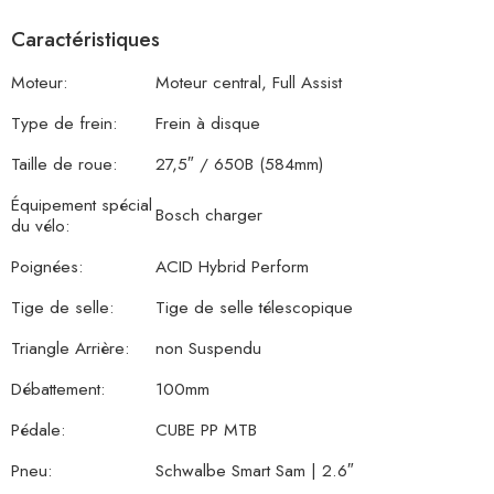
Caractéristiques
Moteur:
Moteur central, Full Assist
Type de frein:
Frein à disque
Taille de roue:
27,5″ / 650B (584mm)
Équipement spécial
Bosch charger
du vélo:
Poignées:
ACID Hybrid Perform
Tige de selle:
Tige de selle télescopique
Triangle Arrière:
non Suspendu
Débattement:
100mm
Pédale:
CUBE PP MTB
Pneu:
Schwalbe Smart Sam | 2.6″