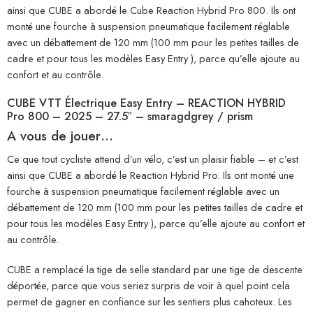
ainsi que CUBE a abordé le Cube Reaction Hybrid Pro 800. Ils ont
monté une fourche à suspension pneumatique facilement réglable
avec un débattement de 120 mm (100 mm pour les petites tailles de
cadre et pour tous les modèles Easy Entry ), parce qu’elle ajoute au
confort et au contrôle.
CUBE VTT Électrique Easy Entry – REACTION HYBRID
Pro 800 – 2025 – 27.5″ – smaragdgrey / prism
A vous de jouer…
Ce que tout cycliste attend d’un vélo, c’est un plaisir fiable – et c’est
ainsi que CUBE a abordé le Reaction Hybrid Pro. Ils ont monté une
fourche à suspension pneumatique facilement réglable avec un
débattement de 120 mm (100 mm pour les petites tailles de cadre et
pour tous les modèles Easy Entry ), parce qu’elle ajoute au confort et
au contrôle.
CUBE a remplacé la tige de selle standard par une tige de descente
déportée, parce que vous seriez surpris de voir à quel point cela
permet de gagner en confiance sur les sentiers plus cahoteux. Les