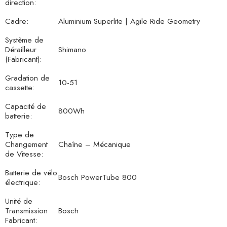
direction:
Cadre:
Aluminium Superlite | Agile Ride Geometry
Système de
Dérailleur
Shimano
(Fabricant):
Gradation de
10-51
cassette:
Capacité de
800Wh
batterie:
Type de
Changement
Chaîne – Mécanique
de Vitesse:
Batterie de vélo
Bosch PowerTube 800
électrique:
Unité de
Transmission
Bosch
Fabricant: