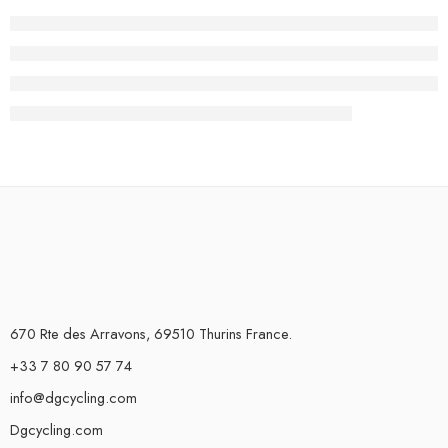
670 Rte des Arravons, 69510 Thurins France.
+33 7 80 90 57 74
info@dgcycling.com
Dgcycling.com