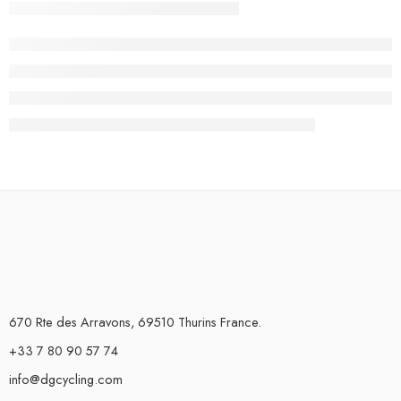
670 Rte des Arravons, 69510 Thurins France.
+33 7 80 90 57 74
info@dgcycling.com