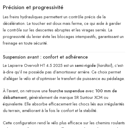
Précision et progressivité
Les freins hydrauliques permettent un contrôle précis de la
décélération. Le toucher est doux mais ferme, ce qui aide à garder
le contrôle sur les descentes abruptes et les virages serrés. La
progressivité du levier évite les blocages intempestifs, garantissant un
freinage en toute sécurité.
Suspension avant : confort et adhérence
Le Lapierre Overvolt HT 4.5 2025 est un
semi-rigide
(
hardtail
), c’est-
à-dire qu’il ne possède pas d’amortisseur arrière. Ce choix permet
d’alléger le vélo et d’optimiser le transfert de puissance au pédalage.
À l’avant, on retrouve une
fourche suspendue
avec
100 mm de
débattement
, généralement de marque SR Suntour XCM ou
équivalente. Elle absorbe efficacement les chocs liés aux irrégularités
du terrain, améliorant à la fois le confort et la stabilité.
Cette configuration rend le vélo plus efficace sur les chemins roulants