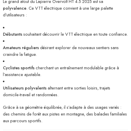
Le grand atout du Lapierre Overvolt HT 4.5 2025 est sa
polyvalence
. Ce VTT électrique convient à une large palette
d’utilisateurs :
Débutants
souhaitant découvrir le VTT électrique en toute confiance.
Amateurs réguliers
désirant explorer de nouveaux sentiers sans
craindre la fatigue.
Cyclistes sportifs
cherchant un entraînement modulable grâce à
l’assistance ajustable.
Utilisateurs polyvalents
alternant entre sorties loisirs, trajets
domicile-travail et randonnées.
Grâce à sa géométrie équilibrée, il s’adapte à des usages variés :
des chemins de forêt aux pistes en montagne, des balades familiales
aux parcours sportifs.