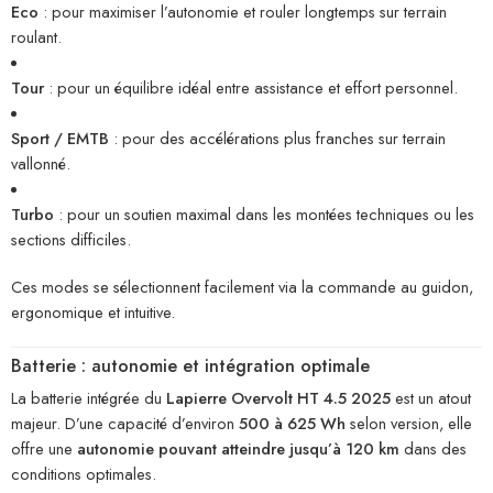
Eco
: pour maximiser l’autonomie et rouler longtemps sur terrain
roulant.
Tour
: pour un équilibre idéal entre assistance et effort personnel.
Sport / EMTB
: pour des accélérations plus franches sur terrain
vallonné.
Turbo
: pour un soutien maximal dans les montées techniques ou les
sections difficiles.
Ces modes se sélectionnent facilement via la commande au guidon,
ergonomique et intuitive.
Batterie : autonomie et intégration optimale
La batterie intégrée du
Lapierre Overvolt HT 4.5 2025
est un atout
majeur. D’une capacité d’environ
500 à 625 Wh
selon version, elle
offre une
autonomie pouvant atteindre jusqu’à 120 km
dans des
conditions optimales.