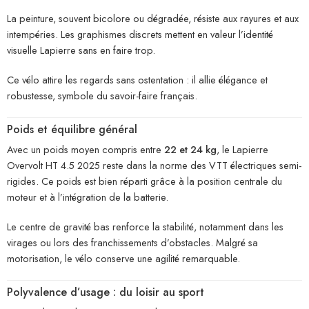
La peinture, souvent bicolore ou dégradée, résiste aux rayures et aux
intempéries. Les graphismes discrets mettent en valeur l’identité
visuelle Lapierre sans en faire trop.
Ce vélo attire les regards sans ostentation : il allie élégance et
robustesse, symbole du savoir-faire français.
Poids et équilibre général
Avec un poids moyen compris entre
22 et 24 kg
, le Lapierre
Overvolt HT 4.5 2025 reste dans la norme des VTT électriques semi-
rigides. Ce poids est bien réparti grâce à la position centrale du
moteur et à l’intégration de la batterie.
Le centre de gravité bas renforce la stabilité, notamment dans les
virages ou lors des franchissements d’obstacles. Malgré sa
motorisation, le vélo conserve une agilité remarquable.
Polyvalence d’usage : du loisir au sport