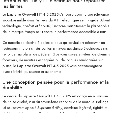
Introduction : un VTT électrique pour repousser
les limites
Le
Lapierre Overvolt HT 4.5 2025
s’impose comme une référence
incontournable dans l’univers du
VTT électrique semi-rigide
. Alliant
technologie, confort et fiabilité, il incarne parfaitement la philosophie
de la marque française : rendre la performance accessible à tous.
Ce modèle se destine à celles et ceux qui souhaitent découvrir ou
redécouvrir le plaisir du tout-terrain avec assistance électrique, sans
renoncer au plaisir de pédaler. Que vous soyez amateur de chemins
forestiers, de montées escarpées ou de longues randonnées sur
pistes, le
Lapierre Overvolt HT 4.5 2025
vous accompagnera
avec sérénité, puissance et autonomie.
Une conception pensée pour la performance et la
durabilité
Le cadre du Lapierre Overvolt HT 4.5 2025 est conçu en aluminium
de haute qualité, issu du savoir-faire reconnu de la marque. L’alliage
utilisé, souvent appelé
Supreme 5 Alloy
, combine légèreté, rigidité et