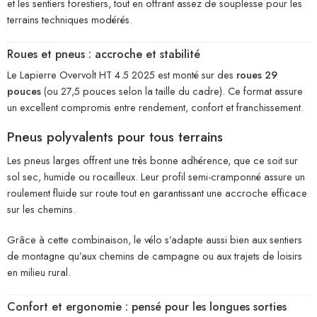
et les sentiers forestiers, tout en offrant assez de souplesse pour les
terrains techniques modérés.
Roues et pneus : accroche et stabilité
Le Lapierre Overvolt HT 4.5 2025 est monté sur des
roues 29
pouces
(ou 27,5 pouces selon la taille du cadre). Ce format assure
un excellent compromis entre rendement, confort et franchissement.
Pneus polyvalents pour tous terrains
Les pneus larges offrent une très bonne adhérence, que ce soit sur
sol sec, humide ou rocailleux. Leur profil semi-cramponné assure un
roulement fluide sur route tout en garantissant une accroche efficace
sur les chemins.
Grâce à cette combinaison, le vélo s’adapte aussi bien aux sentiers
de montagne qu’aux chemins de campagne ou aux trajets de loisirs
en milieu rural.
Confort et ergonomie : pensé pour les longues sorties