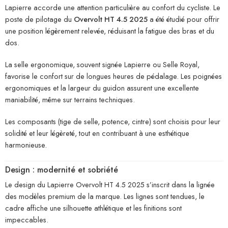
Lapierre accorde une attention particulière au confort du cycliste. Le
poste de pilotage du
Overvolt HT 4.5 2025
a été étudié pour offrir
une position légèrement relevée, réduisant la fatigue des bras et du
dos.
La selle ergonomique, souvent signée Lapierre ou Selle Royal,
favorise le confort sur de longues heures de pédalage. Les poignées
ergonomiques et la largeur du guidon assurent une excellente
maniabilité, même sur terrains techniques.
Les composants (tige de selle, potence, cintre) sont choisis pour leur
solidité et leur légèreté, tout en contribuant à une esthétique
harmonieuse.
Design : modernité et sobriété
Le design du Lapierre Overvolt HT 4.5 2025 s’inscrit dans la lignée
des modèles premium de la marque. Les lignes sont tendues, le
cadre affiche une silhouette athlétique et les finitions sont
impeccables.