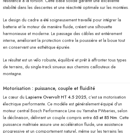
résistance à la torsion. Cette base solide garantit une excellente
stabilité dans les descentes et une réactivité optimale sur les montées.
Le design du cadre a été soigneusement travaillé pour intégrer la
batterie et le moteur de manière fluide, créant une silhouette
harmonieuse et moderne. Le passage des câbles est entièrement
interne, améliorant la protection contre la poussière et la boue tout
en conservant une esthétique épurée.
Le résultat est un vélo robuste, équilibré et prêt à affronter tous types
de terrains, du single-track sinueux aux chemins caillouteux de
montagne.
Motorisation : puissance, couple et fluidité
Le cœur du
Lapierre Overvolt HT 4.5 2025
, c’est sa motorisation
électrique performante. Ce modèle est généralement équipé d’un
moteur central Bosch Performance Line ou Yamaha PWseries, selon
la déclinaison, délivrant un couple compris entre
65 et 85 Nm
. Cette
puissance maîtrisée assure une accélération fluide, une assistance
progressive et un comportement naturel, même sur les terrains les