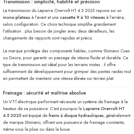
Transmission : simplicité, fiabilité et précision
La transmission du Lapierre Overvolt HT 4.5 2025 repose sur un
mono-plateau
à l’avant et une
cassette 9 à 10 vitesses
à l’arrière,
selon configuration. Ce choix technique simplifie grandement
l’utilisation : plus besoin de jongler avec deux dérailleurs, les
changements de rapports sont rapides et précis.
La marque privilégie des composants fiables, comme Shimano Cues
ou Deore, pour garantir un passage de vitesse fluide et durable. Ce
type de transmission est idéal pour les terrains mixtes : il offre
suffisamment de développement pour grimper des pentes raides tout
en permettant de maintenir une vitesse élevée sur terrain plat.
Freinage : sécurité et maîtrise absolue
Un VTT électrique performant nécessite un système de freinage à la
hauteur de sa puissance. C’est pourquoi le
Lapierre Overvolt HT
4.5 2025
est équipé de
freins à disque hydrauliques
, généralement
de marque Shimano, offrant une puissance de freinage constante,
même sous la pluie ou dans la boue.