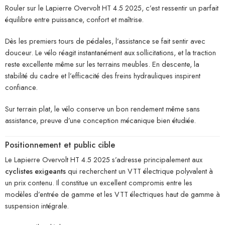
Rouler sur le Lapierre Overvolt HT 4.5 2025, c’est ressentir un parfait
équilibre entre puissance, confort et maîtrise.
Dès les premiers tours de pédales, l’assistance se fait sentir avec
douceur. Le vélo réagit instantanément aux sollicitations, et la traction
reste excellente même sur les terrains meubles. En descente, la
stabilité du cadre et l’efficacité des freins hydrauliques inspirent
confiance.
Sur terrain plat, le vélo conserve un bon rendement même sans
assistance, preuve d’une conception mécanique bien étudiée.
Positionnement et public cible
Le Lapierre Overvolt HT 4.5 2025 s’adresse principalement aux
cyclistes exigeants
qui recherchent un VTT électrique polyvalent à
un prix contenu. Il constitue un excellent compromis entre les
modèles d’entrée de gamme et les VTT électriques haut de gamme à
suspension intégrale.