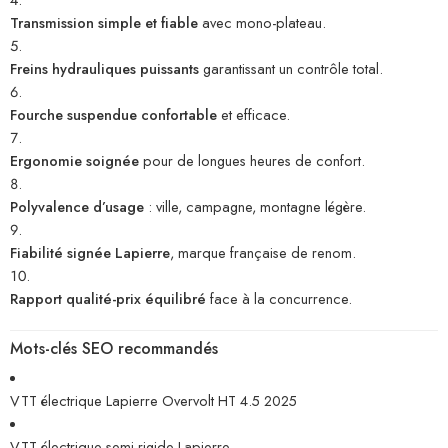
Transmission simple et fiable
avec mono-plateau.
Freins hydrauliques puissants
garantissant un contrôle total.
Fourche suspendue confortable
et efficace.
Ergonomie soignée
pour de longues heures de confort.
Polyvalence d’usage
: ville, campagne, montagne légère.
Fiabilité signée Lapierre
, marque française de renom.
Rapport qualité-prix équilibré
face à la concurrence.
Mots-clés SEO recommandés
VTT électrique Lapierre Overvolt HT 4.5 2025
VTT électrique semi-rigide Lapierre