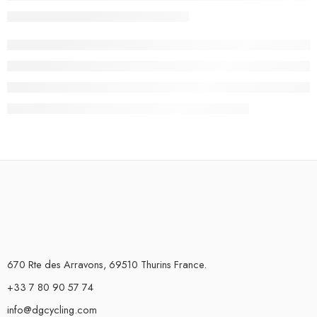
670 Rte des Arravons, 69510 Thurins France.
+33 7 80 90 57 74
info@dgcycling.com