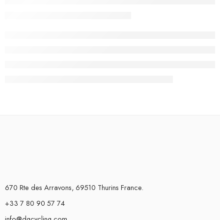
670 Rte des Arravons, 69510 Thurins France.
+33 7 80 90 57 74
info@dgcycling.com