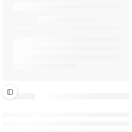
Seulement
article(s) en stock.