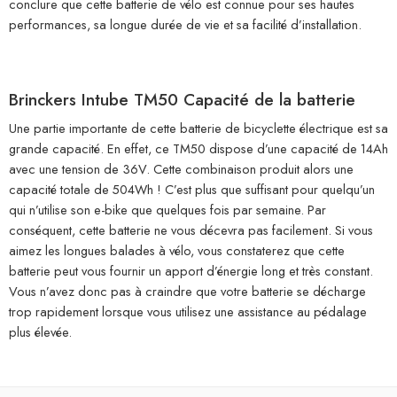
conclure que cette batterie de vélo est connue pour ses hautes
performances, sa longue durée de vie et sa facilité d’installation.
Brinckers Intube TM50 Capacité de la batterie
Une partie importante de cette batterie de bicyclette électrique est sa
grande capacité. En effet, ce TM50 dispose d’une capacité de 14Ah
avec une tension de 36V. Cette combinaison produit alors une
capacité totale de 504Wh ! C’est plus que suffisant pour quelqu’un
qui n’utilise son e-bike que quelques fois par semaine. Par
conséquent, cette batterie ne vous décevra pas facilement. Si vous
aimez les longues balades à vélo, vous constaterez que cette
batterie peut vous fournir un apport d’énergie long et très constant.
Vous n’avez donc pas à craindre que votre batterie se décharge
trop rapidement lorsque vous utilisez une assistance au pédalage
plus élevée.