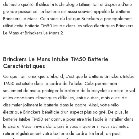
de haute qualité. Il utilise la technologie Lithium-Ion et dispose d’une
grande puissance. La batterie est aussi souvent appelée la batterie
Brinckers Le Mans. Cela vient du fait que Brinckers a principalement
utilisé cette batterie TM50 Intube dans les vélos électriques Brinckers
Le Mans et Brinckers Le Mans 2.
Brinckers Le Mans Intube TM50 Batterie
Caractéristiques
Ce que l’on remarque d’abord, c’est que la batterie Brinckers Intube
TM50 est située dans le cadre de l’e-bike. Cela permet non
seulement de mieux protéger la batterie de la bicyclette contre le vol
et les conditions climatiques difficiles, entre autres, mais aussi de
dissimuler joliment la batterie dans le cadre. Ainsi, votre vélo
électrique Brinckers bénéficie d’un aspect plus soigné. De plus, la
batterie Intube TM50 est connue pour être très facile à installer dans
le cadre. Vous n’avez donc pas à vous inquiéter si vous souhaitez
retirer régulièrement votre batterie du cadre. En bref, on peut