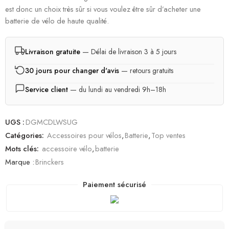
est donc un choix très sûr si vous voulez être sûr d’acheter une
batterie de vélo de haute qualité.
Livraison gratuite
— Délai de livraison 3 à 5 jours
30 jours pour changer d'avis
— retours gratuits
Service client
— du lundi au vendredi 9h–18h
UGS :
DGMCDLWSUG
Catégories:
Accessoires pour vélos
,
Batterie
,
Top ventes
Mots clés:
accessoire vélo
,
batterie
Marque :
Brinckers
Paiement sécurisé