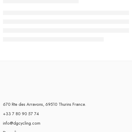
670 Rte des Arravons, 69510 Thurins France.
+33 7 80 90 57 74
info@dgcycling.com