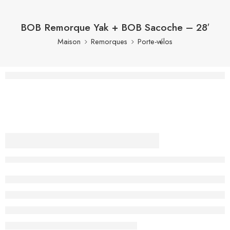
BOB Remorque Yak + BOB Sacoche – 28′
Maison
Remorques
Porte-vélos