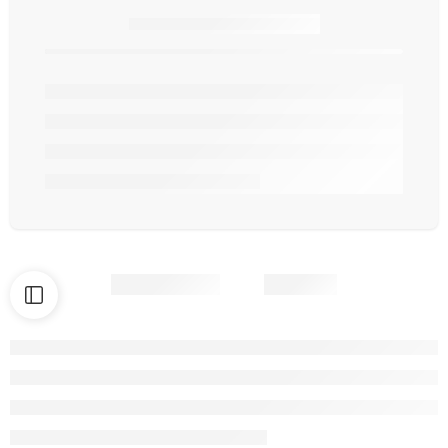
Seulement
article(s) en stock.