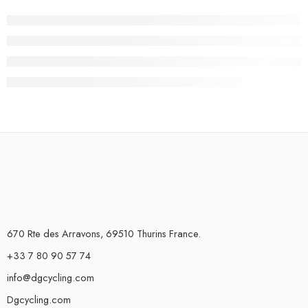
670 Rte des Arravons, 69510 Thurins France.
+33 7 80 90 57 74
info@dgcycling.com
Dgcycling.com