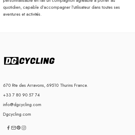
personnalisable en fait un compagnon agréable à porter au
quotidien, capable d’accompagner l’utilisateur dans toutes ses
aventures et activités.
670 Rte des Arravons, 69510 Thurins France.
+33 7 80 90 57 74
info@dgcycling.com
Dgcycling.com