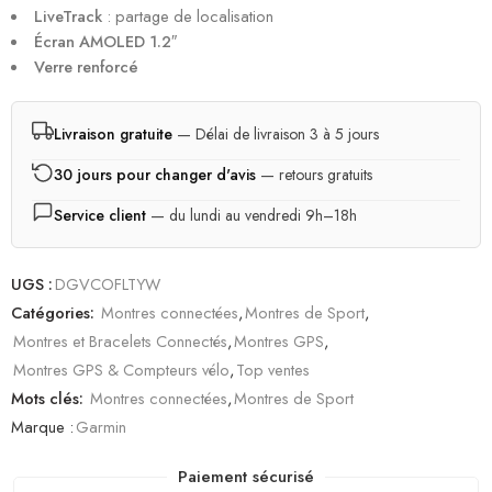
LiveTrack
: partage de localisation
Écran AMOLED 1.2″
Verre renforcé
Livraison gratuite
— Délai de livraison 3 à 5 jours
30 jours pour changer d'avis
— retours gratuits
Service client
— du lundi au vendredi 9h–18h
UGS :
DGVCOFLTYW
Catégories:
Montres connectées
,
Montres de Sport
,
Montres et Bracelets Connectés
,
Montres GPS
,
Montres GPS & Compteurs vélo
,
Top ventes
Mots clés:
Montres connectées
,
Montres de Sport
Marque :
Garmin
Paiement sécurisé