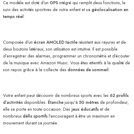
Ce modèle est doté d’un
GPS
intégré qui remplit deux fonctions, le
suivi des activités sportives de votre enfant et sa
géolocalisation en
temps réel
.
Composée d’un
écran AMOLED tactile
résistant aux rayures et de
deux boutons latéraux, son utilisation est intuitive. Il est possible
d’enregistrer des alarmes, programmer un chronomètre et d’écouter
de la musique avec Amazon Music. Vous êtes attentifs à la qualité de
son repos grâce à la collecte des
données de sommeil
.
Votre enfant peut découvrir de nombreux sports avec les
62 profils
d’activités
disponibles.
Étanche
jusqu’à
50 mètres
de profondeur,
elle se porte en toute occasion. Des
jeux éducatifs
et de
nombreux
défis sportifs
l’encouragent à être un maximum en
mouvement durant sa journée.