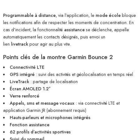
Programmable à distance
, via l’application, le
mode école
bloque
les notifications afin de respecter les moments de concentration. En
cas d’incident, la fonctionnalité
assistance
se déclenche, appelle
automatiquement les contacts désignés, puis envoi un
lien
livetrack
pour agir au plus vite.
Points clés de la
montre Garmin Bounce 2
Connectivité LTE
GPS intégré
: suivi des activités et géolocalisation en temps réel
LiveTrack
: partage de localisation
Écran AMOLED 1.2″
Verre renforcé
Appels, sms et message vocaux
: via connectivité LTE et
application Garmin JR (abonnement requis)
Hauts-parleurs et microphones intégrés
Fonction assistance
62 profils d’activités sportives
Suivi du sommeil