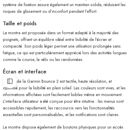
système de fixation assure également un maintien solide, réduisant les
risques de glissement ou d’inconfort pendant l’effort.
Taille et poids
La montre est proposée dans un format adapté à la majorité des
poignets, offrant un équilibre idéal entre lisibilité de l’écran et
compacité. Son poids léger permet une utilisation prolongée sans
fatigue, ce qui est particulièrement apprécié lors des activités longues
comme la course, le vélo ou les randonnées.
Écran et interface
L’écran de la Garmin Bounce 2 est tactile, haute résolution, et
optimisé pour la lisibilité en plein soleil. Les couleurs sont vives, et les
informations affichées sont facilement lisibles même en mouvement.
L’interface utilisateur a été conçue pour être intuitive : les menus sont
accessibles rapidement, les raccourcis vers les fonctionnalités
essentielles sont personnalisables, et les notifications sont claires.
La montre dispose également de boutons physiques pour un accès