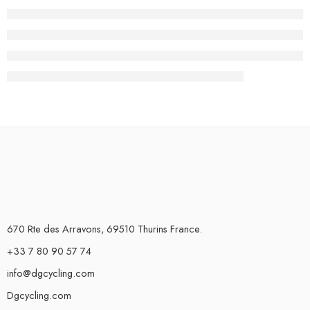
670 Rte des Arravons, 69510 Thurins France.
+33 7 80 90 57 74
info@dgcycling.com
Dgcycling.com