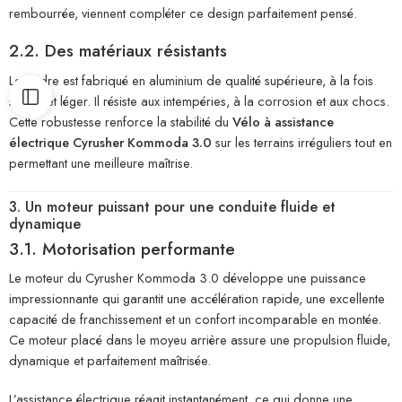
rembourrée, viennent compléter ce design parfaitement pensé.
2.2. Des matériaux résistants
Le cadre est fabriqué en aluminium de qualité supérieure, à la fois
solide et léger. Il résiste aux intempéries, à la corrosion et aux chocs.
Cette robustesse renforce la stabilité du
Vélo à assistance
électrique Cyrusher Kommoda 3.0
sur les terrains irréguliers tout en
permettant une meilleure maîtrise.
3. Un moteur puissant pour une conduite fluide et
dynamique
3.1. Motorisation performante
Le moteur du Cyrusher Kommoda 3.0 développe une puissance
impressionnante qui garantit une accélération rapide, une excellente
capacité de franchissement et un confort incomparable en montée.
Ce moteur placé dans le moyeu arrière assure une propulsion fluide,
dynamique et parfaitement maîtrisée.
L’assistance électrique réagit instantanément, ce qui donne une