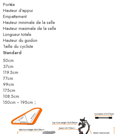
Portée
Hauteur d’appui
Empattement
Hauteur minimale de la selle
Hauteur maximale de la selle
Longueur totale
Hauteur du guidon
Taille du cycliste
Standard
50cm
37cm
119.5cm
77cm
99cm
175cm
108.5cm
150cm ~ 195cm；