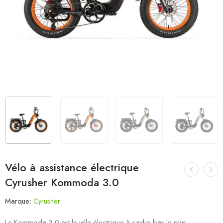
Vélo à assistance électrique
Cyrusher Kommoda 3.0
Marque:
Cyrusher
Le Kommoda 3.0 est le vélo électrique à cadre bas le plus