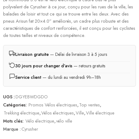
polyvalent de Cyrusher à ce jour, conçu pour les rues de la ville, les
balades de loisir et tout ce qui se trouve entre les deux. Avec des
pneus Arisun fat 20×4.0” améliorés, un cadre plus robuste et des
caractéristiques de confort renforcées, il est conçu pour les cyclistes
de toutes tailles et niveaux de compétence.
Livraison gratuite
— Délai de livraison 3 à 5 jours
30 jours pour changer d'avis
— retours gratuits
Service client
— du lundi au vendredi 9h–18h
UGS :
DGYEBWDGDO
Catégories:
Promos Vélos électriques
,
Top ventes
,
Trekking électrique
,
Vélos électriques
,
Ville
,
Ville électrique
Mots clés:
Vélo électrique
,
vélo ville
Marque :
Cyrusher