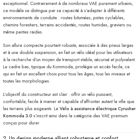
exceptionnel. Contrairement à de nombreux VAE purement urbains,
ce modèle se distingue par sa capacité à s’adapter à différents
environnements de conduite : routes bitumées, pistes cyclables,
chemins forestiers, terrains accidentés, routes humides, graviers ou
même pentes raides.
Son allure compacte pourtant robuste, associée à des pneus larges
et à une double suspension, en fait un vélo idéal pour les utilisateurs
à la recherche d’un moyen de transport stable, sécurisé et polyvalent.
Le cadre bas, typique du Kommoda, privilégie un accès facile, ce
qui en fait un excellent choix pour tous les âges, tous les niveaux et
toutes les morphologies.
L’objectif du constructeur est clair : offrir un vélo puissant,
confortable, facile à manier et capable d’affronter autant la ville que
les terrains plus exigeants. Le
Vélo à assistance électrique Cyrusher
Kommoda 3.0
s’inscrit ainsi dans la catégorie des VAE premium
conçus pour durer.
2. Un design moderne alliant robustesse et confort