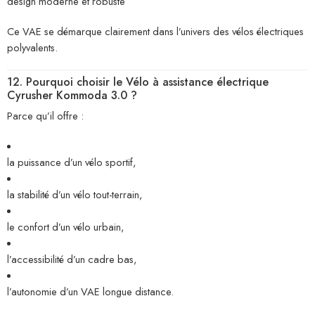
design moderne et robuste
Ce VAE se démarque clairement dans l’univers des vélos électriques
polyvalents.
12. Pourquoi choisir le Vélo à assistance électrique
Cyrusher Kommoda 3.0 ?
Parce qu’il offre :
la puissance d’un vélo sportif,
la stabilité d’un vélo tout-terrain,
le confort d’un vélo urbain,
l’accessibilité d’un cadre bas,
l’autonomie d’un VAE longue distance.