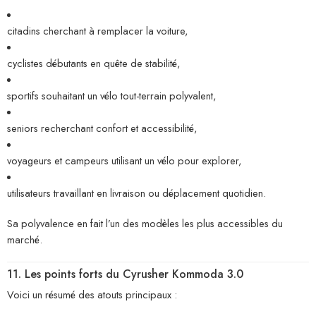
citadins cherchant à remplacer la voiture,
cyclistes débutants en quête de stabilité,
sportifs souhaitant un vélo tout-terrain polyvalent,
seniors recherchant confort et accessibilité,
voyageurs et campeurs utilisant un vélo pour explorer,
utilisateurs travaillant en livraison ou déplacement quotidien.
Sa polyvalence en fait l’un des modèles les plus accessibles du
marché.
11. Les points forts du Cyrusher Kommoda 3.0
Voici un résumé des atouts principaux :