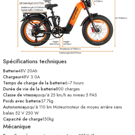
Spécifications techniques
Batterie
48V 20Ah
Chargeur
48V 3.0A
Temps de charge de la batterie
6~7 hours
Durée de vie de la batterie
800 charges
Classe de vitesse
jusqu’à 25 km/h au niveau 5 PAS
Poids avec batterie
37.7kg
Autonomie
jusqu’à 110 km Moteur
moteur de moyeu arrière sans
balais 52 V 250 W
Capacité de charge
150kg
Mécanique