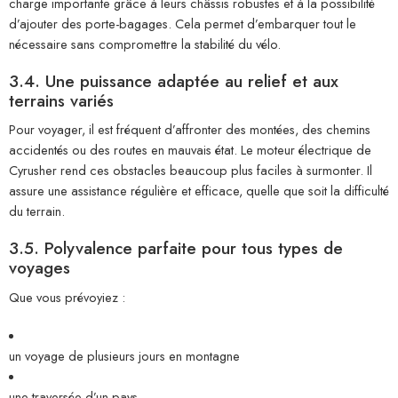
charge importante grâce à leurs châssis robustes et à la possibilité
d’ajouter des porte-bagages. Cela permet d’embarquer tout le
nécessaire sans compromettre la stabilité du vélo.
3.4. Une puissance adaptée au relief et aux
terrains variés
Pour voyager, il est fréquent d’affronter des montées, des chemins
accidentés ou des routes en mauvais état. Le moteur électrique de
Cyrusher rend ces obstacles beaucoup plus faciles à surmonter. Il
assure une assistance régulière et efficace, quelle que soit la difficulté
du terrain.
3.5. Polyvalence parfaite pour tous types de
voyages
Que vous prévoyiez :
un voyage de plusieurs jours en montagne
une traversée d’un pays