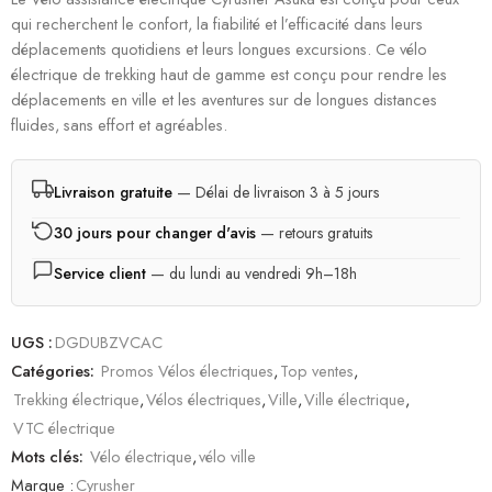
qui recherchent le confort, la fiabilité et l’efficacité dans leurs
déplacements quotidiens et leurs longues excursions. Ce vélo
électrique de trekking haut de gamme est conçu pour rendre les
déplacements en ville et les aventures sur de longues distances
fluides, sans effort et agréables.
Livraison gratuite
— Délai de livraison 3 à 5 jours
30 jours pour changer d'avis
— retours gratuits
Service client
— du lundi au vendredi 9h–18h
UGS :
DGDUBZVCAC
Catégories:
Promos Vélos électriques
,
Top ventes
,
Trekking électrique
,
Vélos électriques
,
Ville
,
Ville électrique
,
VTC électrique
Mots clés:
Vélo électrique
,
vélo ville
Marque :
Cyrusher