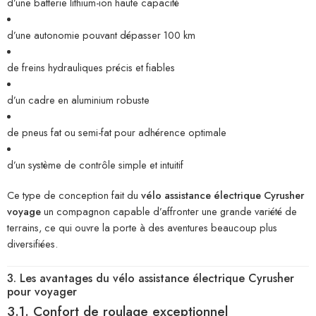
d’une batterie lithium-ion haute capacité
d’une autonomie pouvant dépasser 100 km
de freins hydrauliques précis et fiables
d’un cadre en aluminium robuste
de pneus fat ou semi-fat pour adhérence optimale
d’un système de contrôle simple et intuitif
Ce type de conception fait du
vélo assistance électrique Cyrusher
voyage
un compagnon capable d’affronter une grande variété de
terrains, ce qui ouvre la porte à des aventures beaucoup plus
diversifiées.
3. Les avantages du vélo assistance électrique Cyrusher
pour voyager
3.1. Confort de roulage exceptionnel