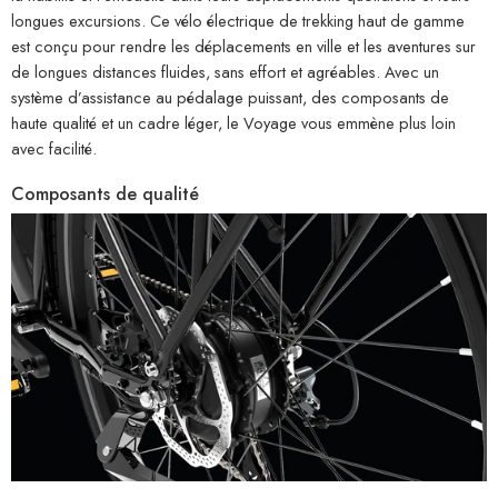
longues excursions. Ce vélo électrique de trekking haut de gamme
est conçu pour rendre les déplacements en ville et les aventures sur
de longues distances fluides, sans effort et agréables. Avec un
système d’assistance au pédalage puissant, des composants de
haute qualité et un cadre léger, le Voyage vous emmène plus loin
avec facilité.
Composants
de
qualité