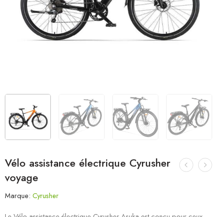
Vélo assistance électrique Cyrusher
voyage
Marque:
Cyrusher
Le Vélo assistance électrique Cyrusher Asuka est conçu pour ceux