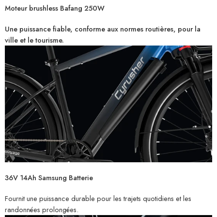
Moteur brushless Bafang 250W
Une puissance fiable, conforme aux normes routières, pour la
ville et le tourisme.
36V 14Ah Samsung Batterie
Fournit une puissance durable pour les trajets quotidiens et les
randonnées prolongées.