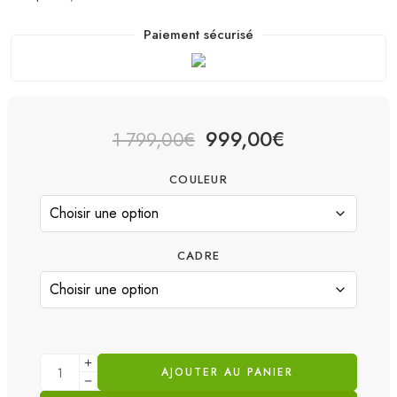
Paiement sécurisé
999,00
€
1 799,00
€
COULEUR
CADRE
AJOUTER AU PANIER