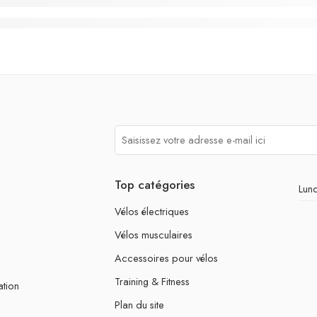
Top catégories
Lund
Vélos électriques
Vélos musculaires
Accessoires pour vélos
Training & Fitness
ation
Plan du site