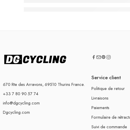
Service client
670 Rte des Arravons, 69510 Thurins France.
Politique de retour
+33 7 80 90 57 74
Livraisons
info@dgcycling.com
Paiements
Dgcycling.com
Formulaire de rétract
Suivi de commande