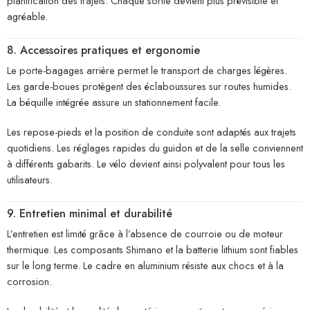
planification des trajets. Chaque sortie devient plus prévisible et
agréable.
8. Accessoires pratiques et ergonomie
Le porte-bagages arrière permet le transport de charges légères.
Les garde-boues protègent des éclaboussures sur routes humides.
La béquille intégrée assure un stationnement facile.
Les repose-pieds et la position de conduite sont adaptés aux trajets
quotidiens. Les réglages rapides du guidon et de la selle conviennent
à différents gabarits. Le vélo devient ainsi polyvalent pour tous les
utilisateurs.
9. Entretien minimal et durabilité
L’entretien est limité grâce à l’absence de courroie ou de moteur
thermique. Les composants Shimano et la batterie lithium sont fiables
sur le long terme. Le cadre en aluminium résiste aux chocs et à la
corrosion.