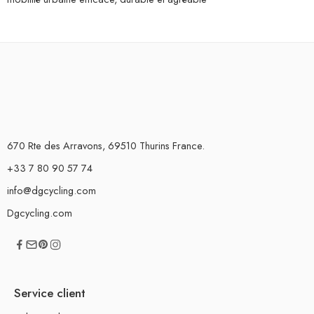
670 Rte des Arravons, 69510 Thurins France.
+33 7 80 90 57 74
info@dgcycling.com
Dgcycling.com
Service client