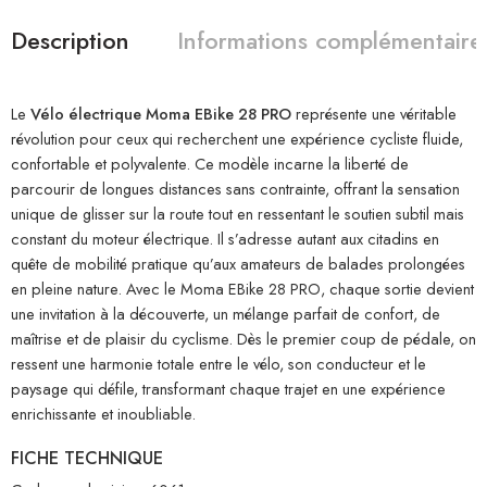
Description
Informations complémentaire
Le
Vélo électrique Moma EBike 28 PRO
représente une véritable
révolution pour ceux qui recherchent une expérience cycliste fluide,
confortable et polyvalente. Ce modèle incarne la liberté de
parcourir de longues distances sans contrainte, offrant la sensation
unique de glisser sur la route tout en ressentant le soutien subtil mais
constant du moteur électrique. Il s’adresse autant aux citadins en
quête de mobilité pratique qu’aux amateurs de balades prolongées
en pleine nature. Avec le Moma EBike 28 PRO, chaque sortie devient
une invitation à la découverte, un mélange parfait de confort, de
maîtrise et de plaisir du cyclisme. Dès le premier coup de pédale, on
ressent une harmonie totale entre le vélo, son conducteur et le
paysage qui défile, transformant chaque trajet en une expérience
enrichissante et inoubliable.
FICHE TECHNIQUE