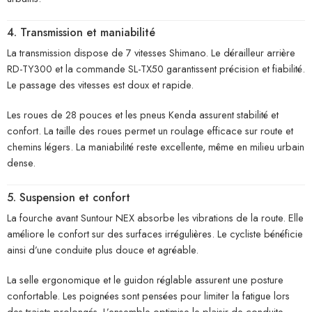
4. Transmission et maniabilité
La transmission dispose de 7 vitesses Shimano. Le dérailleur arrière
RD-TY300 et la commande SL-TX50 garantissent précision et fiabilité.
Le passage des vitesses est doux et rapide.
Les roues de 28 pouces et les pneus Kenda assurent stabilité et
confort. La taille des roues permet un roulage efficace sur route et
chemins légers. La maniabilité reste excellente, même en milieu urbain
dense.
5. Suspension et confort
La fourche avant Suntour NEX absorbe les vibrations de la route. Elle
améliore le confort sur des surfaces irrégulières. Le cycliste bénéficie
ainsi d’une conduite plus douce et agréable.
La selle ergonomique et le guidon réglable assurent une posture
confortable. Les poignées sont pensées pour limiter la fatigue lors
des trajets prolongés. L’ensemble optimise le plaisir de conduite.