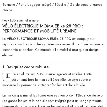
Sonnette / Porte-bagages intégré / Béquille / Garde-boue et garde-
chaîne
Feux LED avant et arrière
VÉLO ÉLECTRIQUE MOMA EBike 28 PRO :
PERFORMANCE ET MOBILITÉ URBAINE
Le
VÉLO ÉLECTRIQUE MOMA EBike 28 PRO
est conçu pour
répondre aux besoins des cyclistes modernes. Il combine puissance,
autonomie et confort. Ce modèle allie mobilité pratique et design
élégant.
1. Design et cadre robuste
Le cadre en aluminium 6061 assure légèreté et solidité. Cette
construction améliore la maniabilité du vélo. Le style sobre et
moderne lui permet de s’intégrer facilement dans la ville.
La finition gris mat et les lignes épurées renforcent l’élégance du vélo.
Les garde-boues et la béquille sont intégrés pour un usage pratique.
L’ensemble offre un équilibre parfait entre esthétique et fonctionnalité.