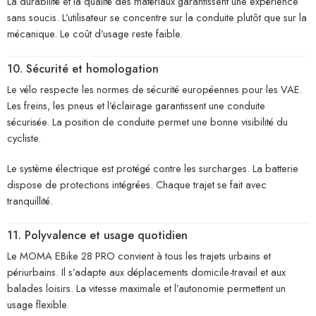
La durabilité et la qualité des matériaux garantissent une expérience
sans soucis. L’utilisateur se concentre sur la conduite plutôt que sur la
mécanique. Le coût d’usage reste faible.
10. Sécurité et homologation
Le vélo respecte les normes de sécurité européennes pour les VAE.
Les freins, les pneus et l’éclairage garantissent une conduite
sécurisée. La position de conduite permet une bonne visibilité du
cycliste.
Le système électrique est protégé contre les surcharges. La batterie
dispose de protections intégrées. Chaque trajet se fait avec
tranquillité.
11. Polyvalence et usage quotidien
Le MOMA EBike 28 PRO convient à tous les trajets urbains et
périurbains. Il s’adapte aux déplacements domicile-travail et aux
balades loisirs. La vitesse maximale et l’autonomie permettent un
usage flexible.