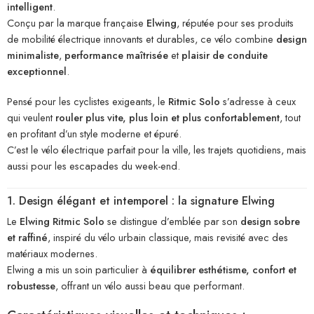
intelligent
.
Conçu par la marque française
Elwing
, réputée pour ses produits
de mobilité électrique innovants et durables, ce vélo combine
design
minimaliste
,
performance maîtrisée
et
plaisir de conduite
exceptionnel
.
Pensé pour les cyclistes exigeants, le
Ritmic Solo
s’adresse à ceux
qui veulent
rouler plus vite, plus loin et plus confortablement
, tout
en profitant d’un style moderne et épuré.
C’est le vélo électrique parfait pour la ville, les trajets quotidiens, mais
aussi pour les escapades du week-end.
1. Design élégant et intemporel : la signature Elwing
Le
Elwing Ritmic Solo
se distingue d’emblée par son
design sobre
et raffiné
, inspiré du vélo urbain classique, mais revisité avec des
matériaux modernes.
Elwing a mis un soin particulier à
équilibrer esthétisme, confort et
robustesse
, offrant un vélo aussi beau que performant.