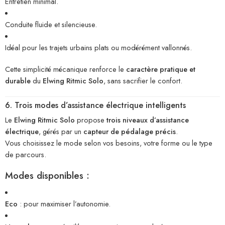
Entretien minimal.
Conduite fluide et silencieuse.
Idéal pour les trajets urbains plats ou modérément vallonnés.
Cette simplicité mécanique renforce le
caractère pratique et
durable
du
Elwing Ritmic Solo
, sans sacrifier le confort.
6. Trois modes d’assistance électrique intelligents
Le
Elwing Ritmic Solo
propose
trois niveaux d’assistance
électrique
, gérés par un
capteur de pédalage précis
.
Vous choisissez le mode selon vos besoins, votre forme ou le type
de parcours.
Modes disponibles :
Eco
: pour maximiser l’autonomie.