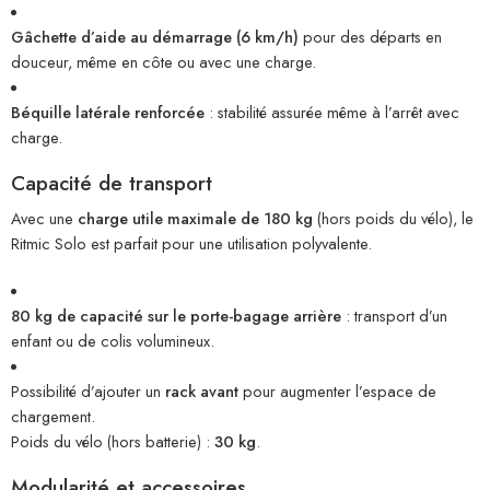
Gâchette d’aide au démarrage (6 km/h)
pour des départs en
douceur, même en côte ou avec une charge.
Béquille latérale renforcée
: stabilité assurée même à l’arrêt avec
charge.
Capacité de transport
Avec une
charge utile maximale de 180 kg
(hors poids du vélo), le
Ritmic Solo est parfait pour une utilisation polyvalente.
80 kg de capacité sur le porte-bagage arrière
: transport d’un
enfant ou de colis volumineux.
Possibilité d’ajouter un
rack avant
pour augmenter l’espace de
chargement.
Poids du vélo (hors batterie) :
30 kg
.
Modularité et accessoires