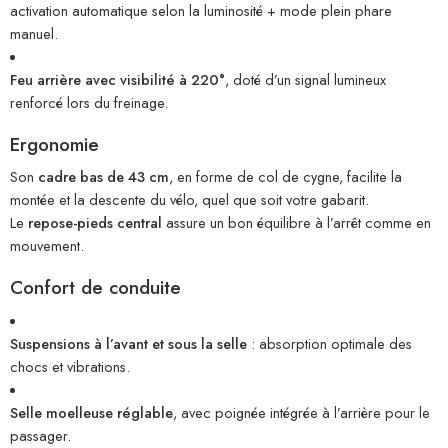
activation automatique selon la luminosité + mode plein phare
manuel.
Feu arrière avec visibilité à 220°
, doté d’un signal lumineux
renforcé lors du freinage.
Ergonomie
Son
cadre bas de 43 cm
, en forme de col de cygne, facilite la
montée et la descente du vélo, quel que soit votre gabarit.
Le
repose-pieds central
assure un bon équilibre à l’arrêt comme en
mouvement.
Confort de conduite
Suspensions à l’avant et sous la selle
: absorption optimale des
chocs et vibrations.
Selle moelleuse réglable
, avec poignée intégrée à l’arrière pour le
passager.