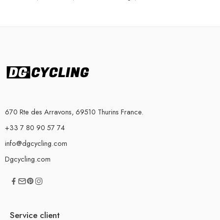
670 Rte des Arravons, 69510 Thurins France.
+33 7 80 90 57 74
info@dgcycling.com
Dgcycling.com
Service client