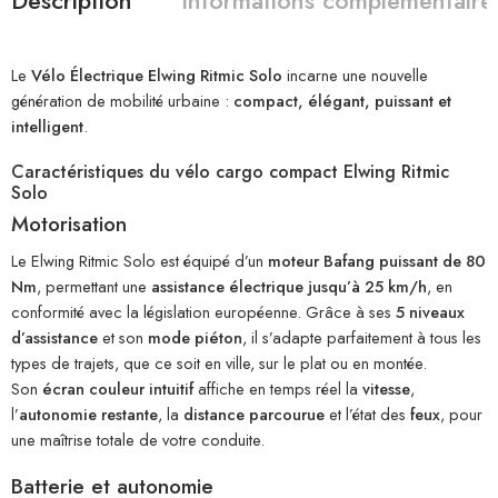
Description
Informations complémentaire
Le
Vélo Électrique Elwing Ritmic Solo
incarne une nouvelle
génération de mobilité urbaine :
compact, élégant, puissant et
intelligent
.
Caractéristiques du vélo cargo compact Elwing Ritmic
Solo
Motorisation
Le Elwing Ritmic Solo est équipé d’un
moteur Bafang puissant de 80
Nm
, permettant une
assistance électrique jusqu’à 25 km/h
, en
conformité avec la législation européenne. Grâce à ses
5 niveaux
d’assistance
et son
mode piéton
, il s’adapte parfaitement à tous les
types de trajets, que ce soit en ville, sur le plat ou en montée.
Son
écran couleur intuitif
affiche en temps réel la
vitesse
,
l’
autonomie restante
, la
distance parcourue
et l’état des
feux
, pour
une maîtrise totale de votre conduite.
Batterie et autonomie