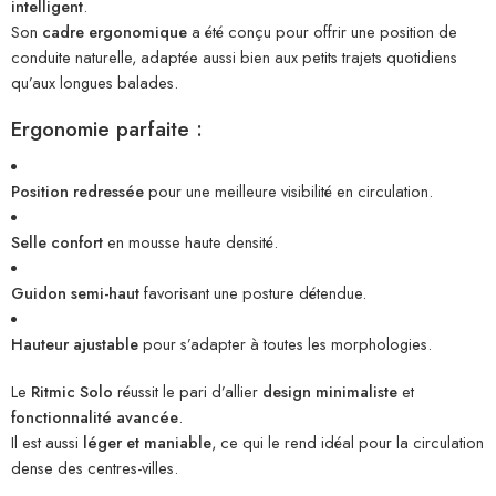
intelligent
.
Son
cadre ergonomique
a été conçu pour offrir une position de
conduite naturelle, adaptée aussi bien aux petits trajets quotidiens
qu’aux longues balades.
Ergonomie parfaite :
Position redressée
pour une meilleure visibilité en circulation.
Selle confort
en mousse haute densité.
Guidon semi-haut
favorisant une posture détendue.
Hauteur ajustable
pour s’adapter à toutes les morphologies.
Le
Ritmic Solo
réussit le pari d’allier
design minimaliste
et
fonctionnalité avancée
.
Il est aussi
léger et maniable
, ce qui le rend idéal pour la circulation
dense des centres-villes.