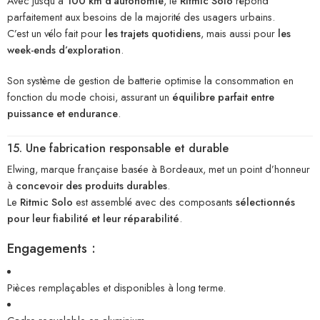
Avec jusqu’à
100 km d’autonomie
, le
Ritmic Solo
répond
parfaitement aux besoins de la majorité des usagers urbains.
C’est un vélo fait pour
les trajets quotidiens
, mais aussi pour
les
week-ends d’exploration
.
Son système de gestion de batterie optimise la consommation en
fonction du mode choisi, assurant un
équilibre parfait entre
puissance et endurance
.
15. Une fabrication responsable et durable
Elwing, marque française basée à Bordeaux, met un point d’honneur
à
concevoir des produits durables
.
Le
Ritmic Solo
est assemblé avec des composants
sélectionnés
pour leur fiabilité et leur réparabilité
.
Engagements :
Pièces remplaçables et disponibles à long terme.