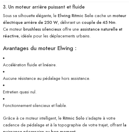
3. Un moteur arrière puissant et fluide
Sous sa silhouette élégante, le
Elwing Ritmic Solo
cache un
moteur
électrique arrière de 250 W
, délivrant un
couple de 45 Nm
.
Ce moteur
brushless silencieux
offre une
assistance naturelle et
réactive
, idéale pour les déplacements urbains.
Avantages du moteur Elwing :
Accélération fluide et linéaire.
Aucune résistance au pédalage hors assistance.
Entretien quasi nul.
Fonctionnement silencieux et fiable.
Grâce à ce moteur intelligent, le
Ritmic Solo
s’adapte à votre
cadence de pédalage et à la topographie de votre trajet, offrant
la
puissance nécessaire au bon moment
.