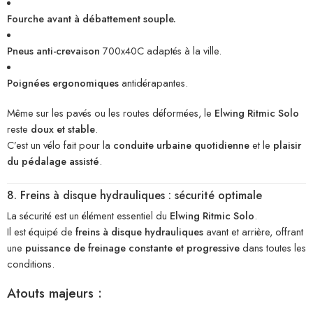
Fourche avant à débattement souple.
Pneus anti-crevaison
700x40C adaptés à la ville.
Poignées ergonomiques
antidérapantes.
Même sur les pavés ou les routes déformées, le
Elwing Ritmic Solo
reste
doux et stable
.
C’est un vélo fait pour la
conduite urbaine quotidienne
et le
plaisir
du pédalage assisté
.
8. Freins à disque hydrauliques : sécurité optimale
La sécurité est un élément essentiel du
Elwing Ritmic Solo
.
Il est équipé de
freins à disque hydrauliques
avant et arrière, offrant
une
puissance de freinage constante et progressive
dans toutes les
conditions.
Atouts majeurs :