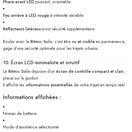
Phare avant LED
puissant, orientable.
Feu arrière à LED rouge
à intensité variable.
Réflecteurs latéraux
pour sécurité supplémentaire.
Rouler avec le
Ritmic Solo
, c’est être
vu et visible
en permanence,
gage d’une sécurité optimale pour les trajets urbains.
10. Écran LCD minimaliste et intuitif
Le
Ritmic Solo
dispose d’un
écran de contrôle compact et clair
,
placé sur le guidon.
Il affiche les
informations essentielles
de votre trajet en temps réel.
Informations affichées :
Niveau de batterie.
Mode d’assistance sélectionné.