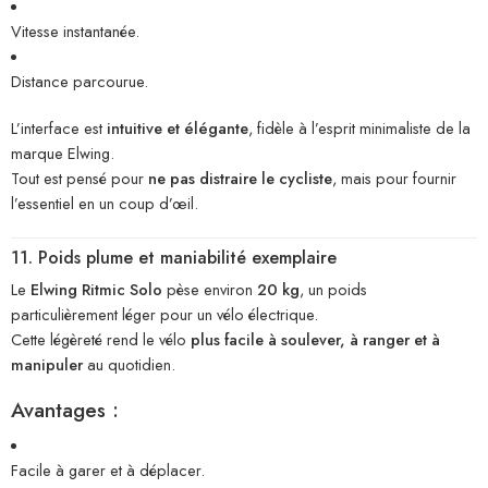
Vitesse instantanée.
Distance parcourue.
L’interface est
intuitive et élégante
, fidèle à l’esprit minimaliste de la
marque Elwing.
Tout est pensé pour
ne pas distraire le cycliste
, mais pour fournir
l’essentiel en un coup d’œil.
11. Poids plume et maniabilité exemplaire
Le
Elwing Ritmic Solo
pèse environ
20 kg
, un poids
particulièrement léger pour un vélo électrique.
Cette légèreté rend le vélo
plus facile à soulever, à ranger et à
manipuler
au quotidien.
Avantages :
Facile à garer et à déplacer.