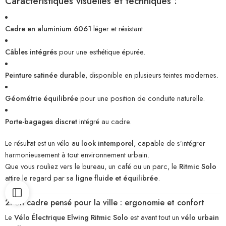
Caractéristiques visuelles et techniques :
Cadre en aluminium 6061
léger et résistant.
Câbles intégrés
pour une esthétique épurée.
Peinture satinée durable
, disponible en plusieurs teintes modernes.
Géométrie équilibrée
pour une position de conduite naturelle.
Porte-bagages discret
intégré au cadre.
Le résultat est un vélo au
look intemporel
, capable de s’intégrer
harmonieusement à tout environnement urbain.
Que vous rouliez vers le bureau, un café ou un parc, le
Ritmic Solo
attire le regard par sa
ligne fluide et équilibrée
.
2. Un cadre pensé pour la ville : ergonomie et confort
Le
Vélo Électrique Elwing Ritmic Solo
est avant tout un
vélo urbain