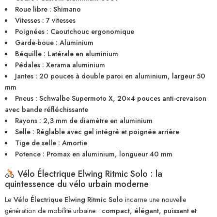
Roue libre : Shimano
Vitesses : 7 vitesses
Poignées : Caoutchouc ergonomique
Garde-boue : Aluminium
Béquille : Latérale en aluminium
Pédales : Xerama aluminium
Jantes : 20 pouces à double paroi en aluminium, largeur 50
mm
Pneus : Schwalbe Supermoto X, 20×4 pouces anti-crevaison
avec bande réfléchissante
Rayons : 2,3 mm de diamètre en aluminium
Selle : Réglable avec gel intégré et poignée arrière
Tige de selle : Amortie
Potence : Promax en aluminium, longueur 40 mm
Vélo Électrique Elwing Ritmic Solo : la
quintessence du vélo urbain moderne
Le
Vélo Électrique Elwing Ritmic Solo
incarne une nouvelle
génération de mobilité urbaine :
compact, élégant, puissant et