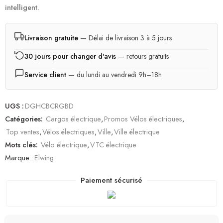
intelligent
.
Livraison gratuite
— Délai de livraison 3 à 5 jours
30 jours pour changer d'avis
— retours gratuits
Service client
— du lundi au vendredi 9h–18h
UGS :
DGHCBCRGBD
Catégories:
Cargos électrique
,
Promos Vélos électriques
,
Top ventes
,
Vélos électriques
,
Ville
,
Ville électrique
Mots clés:
Vélo électrique
,
VTC électrique
Marque :
Elwing
Paiement sécurisé