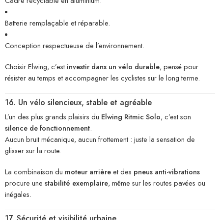
Cadre recyclable en aluminium.
Batterie remplaçable et réparable.
Conception respectueuse de l’environnement.
Choisir Elwing, c’est
investir dans un vélo durable
, pensé pour
résister au temps et accompagner les cyclistes sur le long terme.
16. Un vélo silencieux, stable et agréable
L’un des plus grands plaisirs du
Elwing Ritmic Solo
, c’est son
silence de fonctionnement
.
Aucun bruit mécanique, aucun frottement : juste la sensation de
glisser sur la route.
La combinaison du
moteur arrière
et des
pneus anti-vibrations
procure une
stabilité exemplaire
, même sur les routes pavées ou
inégales.
17. Sécurité et visibilité urbaine