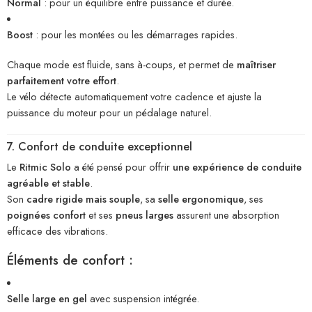
Normal
: pour un équilibre entre puissance et durée.
Boost
: pour les montées ou les démarrages rapides.
Chaque mode est fluide, sans à-coups, et permet de
maîtriser
parfaitement votre effort
.
Le vélo détecte automatiquement votre cadence et ajuste la
puissance du moteur pour un pédalage naturel.
7. Confort de conduite exceptionnel
Le
Ritmic Solo
a été pensé pour offrir
une expérience de conduite
agréable et stable
.
Son
cadre rigide mais souple
, sa
selle ergonomique
, ses
poignées confort
et ses
pneus larges
assurent une absorption
efficace des vibrations.
Éléments de confort :
Selle large en gel
avec suspension intégrée.