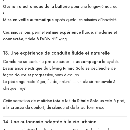
Gestion électronique de la batterie
pour une longévité accrue.
Mise en veille automatique
après quelques minutes d’inactivité.
Ces innovations permettent une
expérience fluide, moderne et
connectée
, fidèle à l’ADN d’Elwing.
13. Une expérience de conduite fluide et naturelle
Ce vélo ne se contente pas d’assister : il
accompagne
le cycliste.
L’assistance électrique du
Elwing Ritmic Solo
se déclenche de
façon douce et progressive, sans à-coups.
Le pédalage reste léger, fluide, naturel — un plaisir renouvelé à
chaque trajet.
Cette sensation de
maîtrise totale
fait du
Ritmic Solo
un vélo à part,
à la croisée du confort, du silence et de la performance.
14. Une autonomie adaptée à la vie urbaine