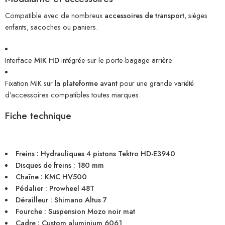
Compatible avec de nombreux
accessoires de transport
, sièges
enfants, sacoches ou paniers.
Interface
MIK HD
intégrée sur le porte-bagage arrière.
Fixation MIK sur la
plateforme avant
pour une grande variété
d’accessoires compatibles toutes marques.
Fiche technique
Freins : Hydrauliques 4 pistons Tektro HD-E3940
Disques de freins : 180 mm
Chaîne : KMC HV500
Pédalier : Prowheel 48T
Dérailleur : Shimano Altus 7
Fourche : Suspension Mozo noir mat
Cadre : Custom aluminium 6061