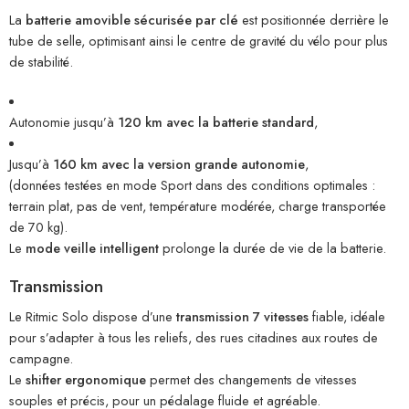
La
batterie amovible sécurisée par clé
est positionnée derrière le
tube de selle, optimisant ainsi le centre de gravité du vélo pour plus
de stabilité.
Autonomie jusqu’à
120 km avec la batterie standard
,
Jusqu’à
160 km avec la version grande autonomie
,
(données testées en mode Sport dans des conditions optimales :
terrain plat, pas de vent, température modérée, charge transportée
de 70 kg).
Le
mode veille intelligent
prolonge la durée de vie de la batterie.
Transmission
Le Ritmic Solo dispose d’une
transmission 7 vitesses
fiable, idéale
pour s’adapter à tous les reliefs, des rues citadines aux routes de
campagne.
Le
shifter ergonomique
permet des changements de vitesses
souples et précis, pour un pédalage fluide et agréable.