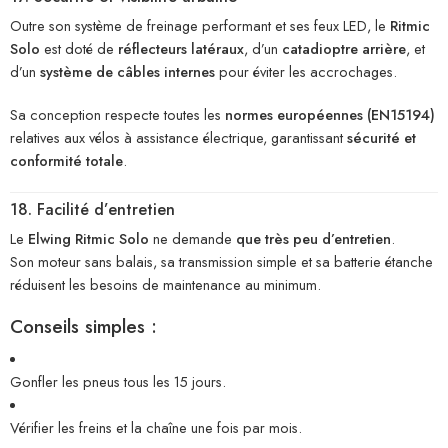
Outre son système de freinage performant et ses feux LED, le
Ritmic
Solo
est doté de
réflecteurs latéraux
, d’un
catadioptre arrière
, et
d’un
système de câbles internes
pour éviter les accrochages.
Sa conception respecte toutes les
normes européennes (EN15194)
relatives aux vélos à assistance électrique, garantissant
sécurité et
conformité totale
.
18. Facilité d’entretien
Le
Elwing Ritmic Solo
ne demande
que très peu d’entretien
.
Son moteur sans balais, sa transmission simple et sa batterie étanche
réduisent les besoins de maintenance au minimum.
Conseils simples :
Gonfler les pneus tous les 15 jours.
Vérifier les freins et la chaîne une fois par mois.