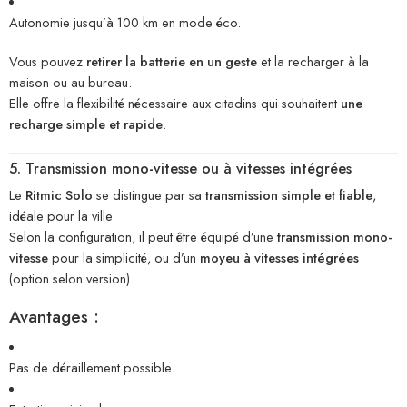
Autonomie jusqu’à 100 km en mode éco.
Vous pouvez
retirer la batterie en un geste
et la recharger à la
maison ou au bureau.
Elle offre la flexibilité nécessaire aux citadins qui souhaitent
une
recharge simple et rapide
.
5. Transmission mono-vitesse ou à vitesses intégrées
Le
Ritmic Solo
se distingue par sa
transmission simple et fiable
,
idéale pour la ville.
Selon la configuration, il peut être équipé d’une
transmission mono-
vitesse
pour la simplicité, ou d’un
moyeu à vitesses intégrées
(option selon version).
Avantages :
Pas de déraillement possible.