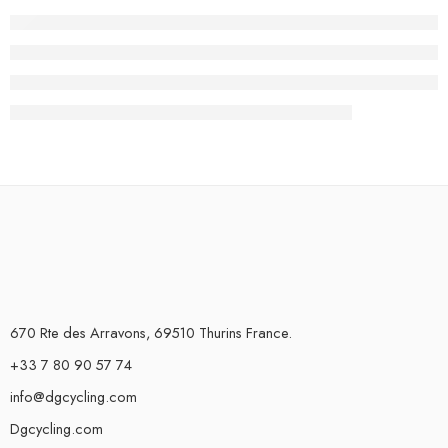
670 Rte des Arravons, 69510 Thurins France.
+33 7 80 90 57 74
info@dgcycling.com
Dgcycling.com