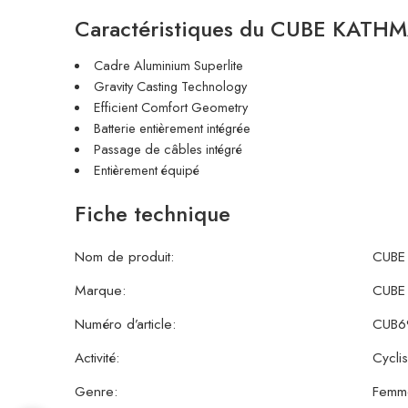
Caractéristiques du CUBE KAT
Cadre Aluminium Superlite
Gravity Casting Technology
Efficient Comfort Geometry
Batterie entièrement intégrée
Passage de câbles intégré
Entièrement équipé
Fiche technique
Nom de produit:
CUBE
Marque:
CUBE 
Numéro d’article:
CUB6
Activité:
Cycli
Genre:
Femm