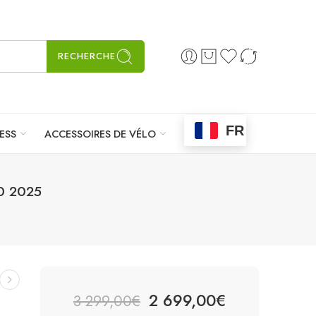
RECHERCHE
FR
ESS
ACCESSOIRES DE VÉLO
0 2025
2 699,00
€
3 299,00
€