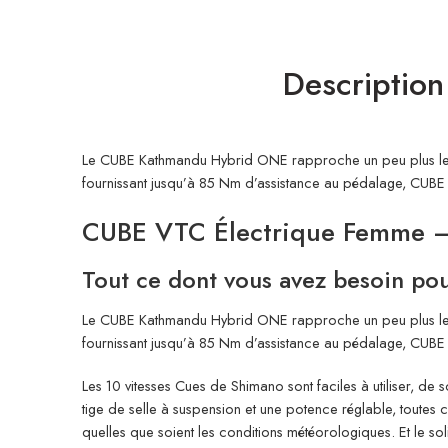
Description
Le CUBE Kathmandu Hybrid ONE rapproche un peu plus le m
fournissant jusqu’à 85 Nm d’assistance au pédalage, CUBE a s
CUBE VTC Électrique Femme 
Tout ce dont vous avez besoin pour
Le CUBE Kathmandu Hybrid ONE rapproche un peu plus le m
fournissant jusqu’à 85 Nm d’assistance au pédalage, CUBE a s
Les 10 vitesses Cues de Shimano sont faciles à utiliser, 
tige de selle à suspension et une potence réglable, toutes c
quelles que soient les conditions météorologiques. Et le so