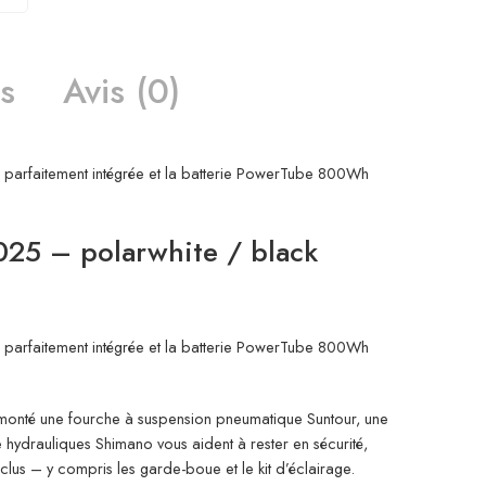
s
Avis (0)
parfaitement intégrée et la batterie PowerTube 800Wh
5 – polarwhite / black
parfaitement intégrée et la batterie PowerTube 800Wh
a monté une fourche à suspension pneumatique Suntour, une
ue hydrauliques Shimano vous aident à rester en sécurité,
clus – y compris les garde-boue et le kit d’éclairage.