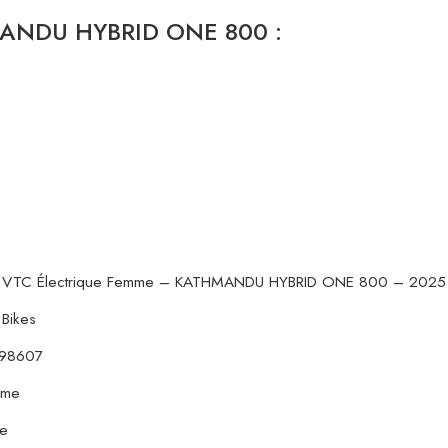
HMANDU HYBRID ONE 800 :
 VTC Électrique Femme – KATHMANDU HYBRID ONE 800 – 2025 – 
Bikes
98607
sme
e