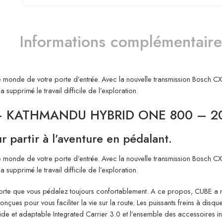
Informations complémentaire
onde de votre porte d’entrée. Avec la nouvelle transmission Bosch CX 
upprimé le travail difficile de l’exploration.
– KATHMANDU HYBRID ONE 800 – 202
 partir à l’aventure en pédalant.
onde de votre porte d’entrée. Avec la nouvelle transmission Bosch CX 
upprimé le travail difficile de l’exploration.
de sorte que vous pédalez toujours confortablement. A ce propos, CUBE 
onçues pour vous faciliter la vie sur la route. Les puissants freins à disq
lide et adaptable Integrated Carrier 3.0 et l’ensemble des accessoires in