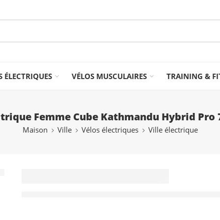
S ÉLECTRIQUES
VÉLOS MUSCULAIRES
TRAINING & F
ctrique Femme Cube Kathmandu Hybrid Pro 
Maison
Ville
Vélos électriques
Ville électrique