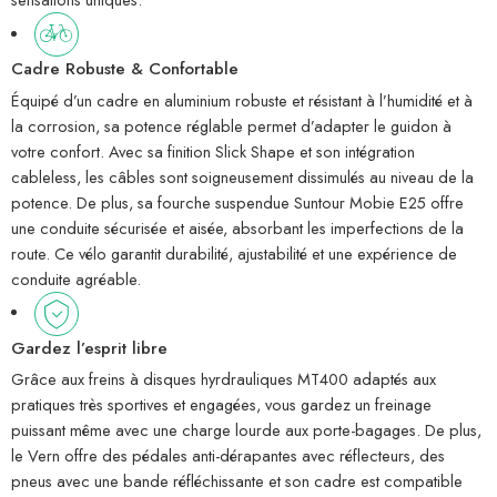
Cadre Robuste & Confortable
Équipé d’un cadre en aluminium robuste et résistant à l’humidité et à
la corrosion, sa potence réglable permet d’adapter le guidon à
votre confort. Avec sa finition Slick Shape et son intégration
cableless, les câbles sont soigneusement dissimulés au niveau de la
potence. De plus, sa fourche suspendue Suntour Mobie E25 offre
une conduite sécurisée et aisée, absorbant les imperfections de la
route. Ce vélo garantit durabilité, ajustabilité et une expérience de
conduite agréable.
Gardez l’esprit libre
Grâce aux freins à disques hyrdrauliques MT400 adaptés aux
pratiques très sportives et engagées, vous gardez un freinage
puissant même avec une charge lourde aux porte-bagages. De plus,
le Vern offre des pédales anti-dérapantes avec réflecteurs, des
pneus avec une bande réfléchissante et son cadre est compatible