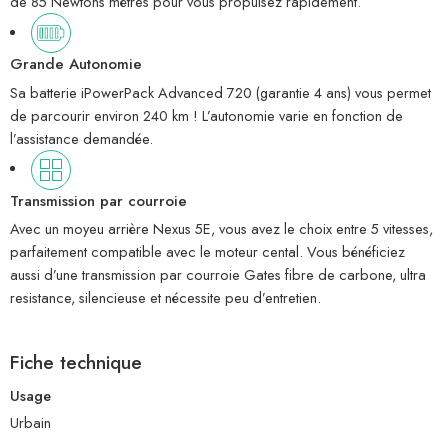
de 85 Newtons mètres pour vous propulsez rapidement.
Grande Autonomie
Sa batterie iPowerPack Advanced 720 (garantie 4 ans) vous permet
de parcourir environ 240 km ! L’autonomie varie en fonction de
l’assistance demandée.
Transmission par courroie
Avec un moyeu arrière Nexus 5E, vous avez le choix entre 5 vitesses,
parfaitement compatible avec le moteur cental. Vous bénéficiez
aussi d’une transmission par courroie Gates fibre de carbone, ultra
resistance, silencieuse et nécessite peu d’entretien.
Fiche technique
Usage
Urbain