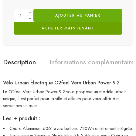
AJOUTER AU PANIER
ACHETER MAINTENANT
Description
Informations complémentaire
Vélo Urbain Électrique O2feel Vern Urban Power 9.2
Le O2feel Vern Urban Power 9.2 vous propose un modèle urbain
unique, il est parfait pour la ville et ailleurs pour vous offrir des
sensations uniques.
Les + produit :
Cadre Aluminium 6061 avec batterie 720Wh entièrement intégrée.
Transmission Shimano Nexus Inter 5-E 5 Vitesses avec Courroie.