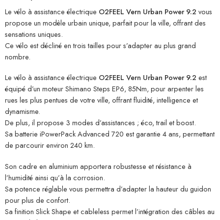
Le vélo à assistance électrique
O2FEEL Vern Urban Power 9.2
vous
propose un modèle urbain unique, parfait pour la ville, offrant des
sensations uniques.
Ce vélo est décliné en trois tailles pour s’adapter au plus grand
nombre.
Le vélo à assistance électrique
O2FEEL Vern Urban Power 9.2
est
équipé d’un moteur Shimano Steps EP6, 85Nm, pour arpenter les
rues les plus pentues de votre ville, offrant fluidité, intelligence et
dynamisme.
De plus, il propose 3 modes d’assistances ; éco, trail et boost.
Sa batterie iPowerPack Advanced 720 est garantie 4 ans, permettant
de parcourir environ 240 km.
Son cadre en aluminium apportera robustesse et résistance à
l’humidité ainsi qu’à la corrosion.
Sa potence réglable vous permettra d’adapter la hauteur du guidon
pour plus de confort.
Sa finition Slick Shape et cableless permet l’intégration des câbles au