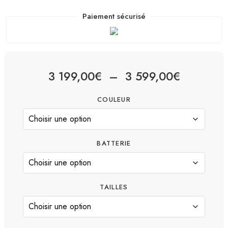
Paiement sécurisé
3 199,00
€
–
3 599,00
€
COULEUR
BATTERIE
TAILLES