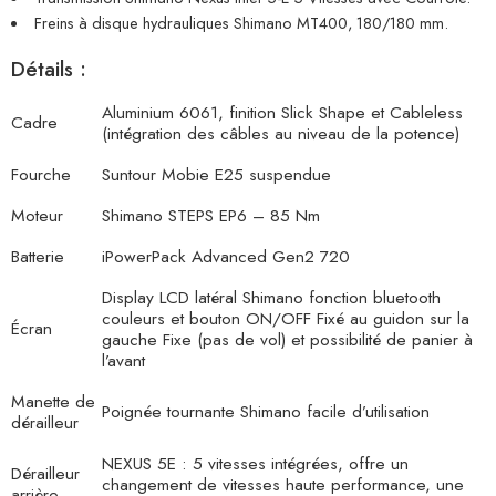
Freins à disque hydrauliques Shimano MT400, 180/180 mm.
Détails :
Aluminium 6061, finition Slick Shape et Cableless
Cadre
(intégration des câbles au niveau de la potence)
Fourche
Suntour Mobie E25 suspendue
Moteur
Shimano STEPS EP6 – 85 Nm
Batterie
iPowerPack Advanced Gen2 720
Display LCD latéral Shimano fonction bluetooth
couleurs et bouton ON/OFF Fixé au guidon sur la
Écran
gauche Fixe (pas de vol) et possibilité de panier à
l’avant
Manette de
Poignée tournante Shimano facile d’utilisation
dérailleur
NEXUS 5E : 5 vitesses intégrées, offre un
Dérailleur
changement de vitesses haute performance, une
arrière