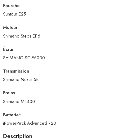
Fourche
Suntour E25
Moteur
Shimano Steps EP6
Écran
SHIMANO SC-E5000
Transmission
Shimano Nexus 5E
Freins
Shimano MT400
Batterie*
iPowerPack Advanced 720
Description