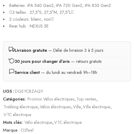
Batteries: iPA 540 Gen2, iPA 720 Gen2, iPA 835 Gen2
3 tailles: 27,5″S, 27,5″M, 27,5″L
2 couleurs: blanc, noir
Rear hub : NEXUS 5E
Livraison gratuite
— Délai de livraison 3 à 5 jours
30 jours pour changer d'avis
— retours gratuits
Service client
— du lundi au vendredi 9h–18h
UGS :
DGEYCBZAQY
Catégories:
Promos Vélos électriques
,
Top ventes
,
Trekking électrique
,
Vélos électriques
,
Ville
,
Ville électrique
,
VTC électrique
Mots clés:
Vélo électrique
,
VTC électrique
Marque :
O2feel