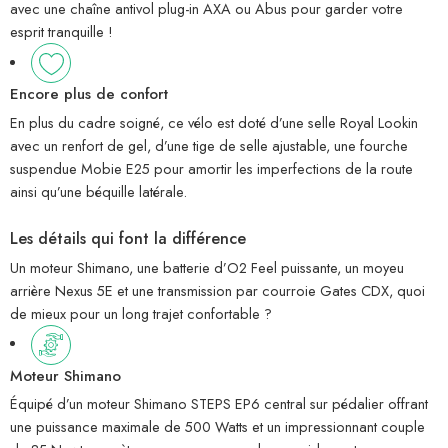
avec une chaîne antivol plug-in AXA ou Abus pour garder votre
esprit tranquille !
Encore plus de confort
En plus du cadre soigné, ce vélo est doté d’une selle Royal Lookin
avec un renfort de gel, d’une tige de selle ajustable, une fourche
suspendue Mobie E25 pour amortir les imperfections de la route
ainsi qu’une béquille latérale.
Les détails qui font la différence
Un moteur Shimano, une batterie d’O2 Feel puissante, un moyeu
arrière Nexus 5E et une transmission par courroie Gates CDX, quoi
de mieux pour un long trajet confortable ?
Moteur Shimano
Équipé d’un moteur Shimano STEPS EP6 central sur pédalier offrant
une puissance maximale de 500 Watts et un impressionnant couple