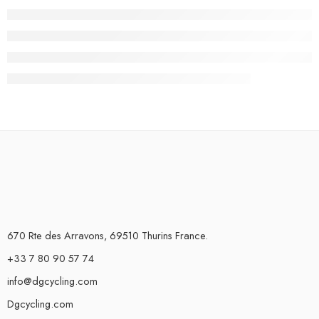
670 Rte des Arravons, 69510 Thurins France.
+33 7 80 90 57 74
info@dgcycling.com
Dgcycling.com